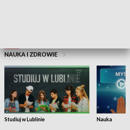
Historie niezapisane
NAUKA I ZDROWIE
Studiuj w Lublinie
Nauka