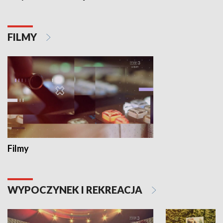
FILMY
Filmy
WYPOCZYNEK I REKREACJA