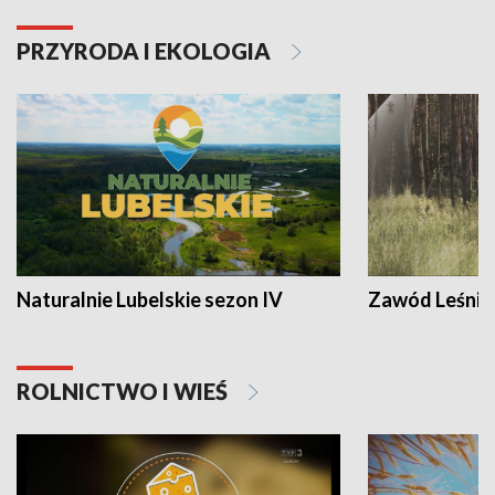
PRZYRODA I EKOLOGIA
Naturalnie Lubelskie sezon IV
Zawód Leśnik
ROLNICTWO I WIEŚ