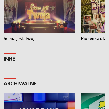
Scena jest Twoja
Piosenka dla 
INNE
ARCHIWALNE