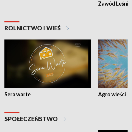
Zawód Leśnik
ROLNICTWO I WIEŚ
Sera warte
Agro wieści
SPOŁECZEŃSTWO