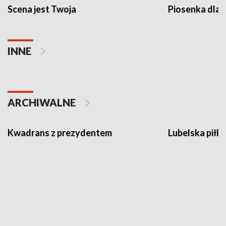
Scena jest Twoja
Piosenka dla 
INNE
ARCHIWALNE
Kwadrans z prezydentem
Lubelska piłk