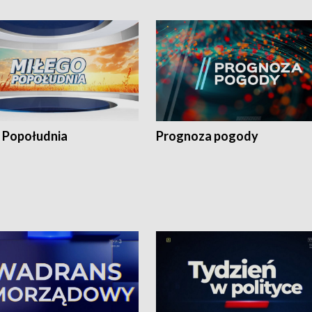
 Popołudnia
Prognoza pogody