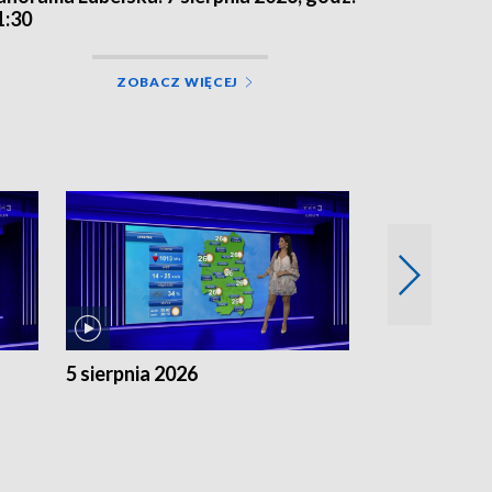
1:30
ZOBACZ WIĘCEJ
5 sierpnia 2026
4 sierpnia 20