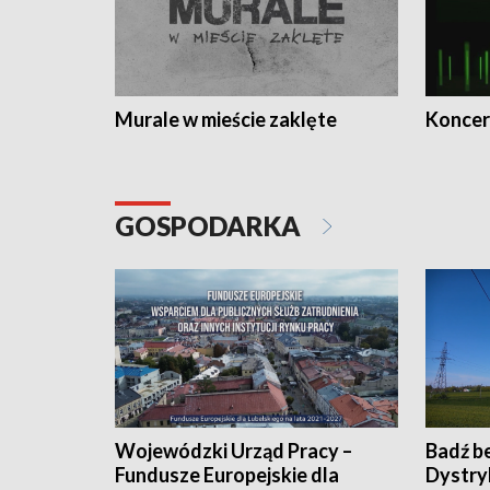
Murale w mieście zaklęte
Koncer
GOSPODARKA
Wojewódzki Urząd Pracy –
Badź b
Fundusze Europejskie dla
Dystry