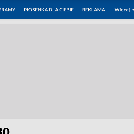
GRAMY
PIOSENKA DLA CIEBIE
REKLAMA
Więcej
30