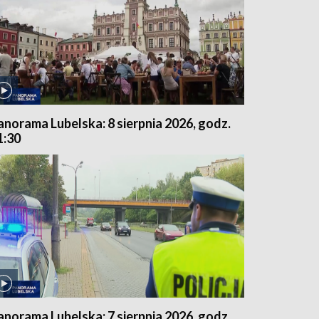
anorama Lubelska: 8 sierpnia 2026, godz.
1:30
anorama Lubelska: 7 sierpnia 2026, godz.