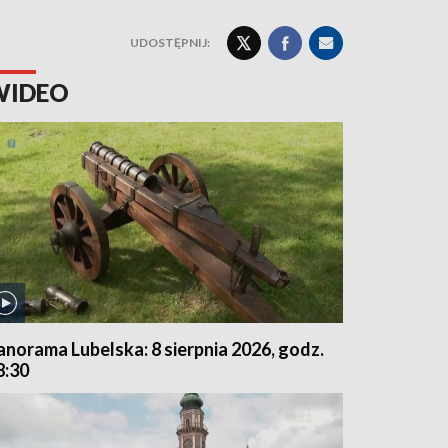
UDOSTĘPNIJ:
WIDEO
anorama Lubelska: 8 sierpnia 2026, godz.
8:30