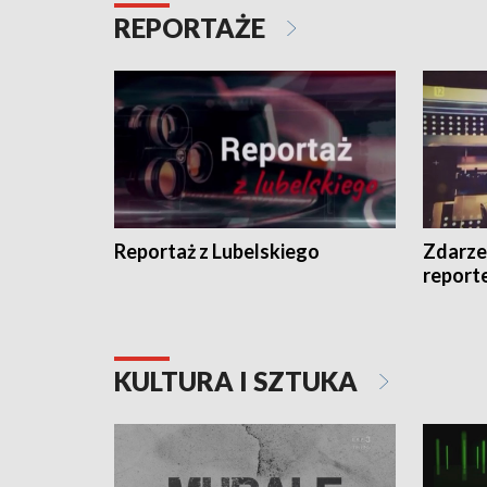
REPORTAŻE
Reportaż z Lubelskiego
Zdarze
report
KULTURA I SZTUKA