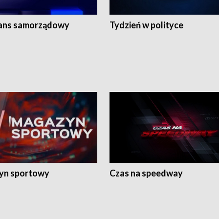
ans samorządowy
Tydzień w polityce
yn sportowy
Czas na speedway