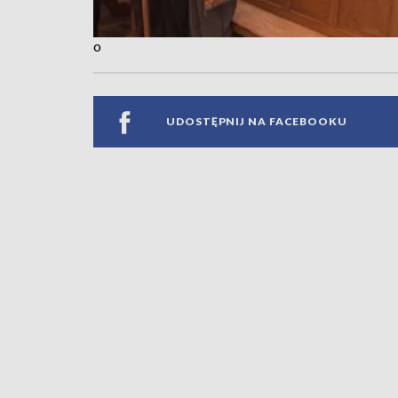
o
UDOSTĘPNIJ NA FACEBOOKU