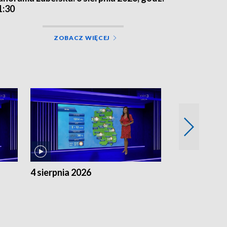
1:30
ZOBACZ WIĘCEJ
4 sierpnia 2026
3 sierpnia 20