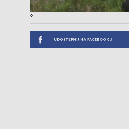
o
UDOSTĘPNIJ NA FACEBOOKU