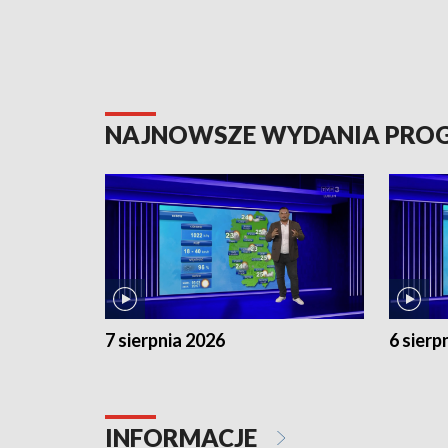
NAJNOWSZE WYDANIA PR
7 sierpnia 2026
6 sierp
INFORMACJE