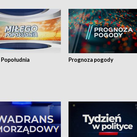
 Popołudnia
Prognoza pogody