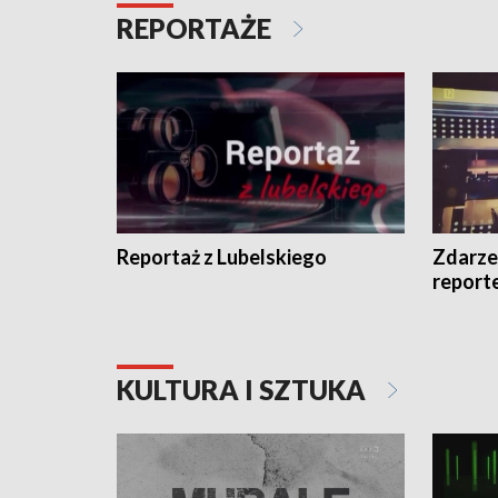
REPORTAŻE
Reportaż z Lubelskiego
Zdarze
report
KULTURA I SZTUKA