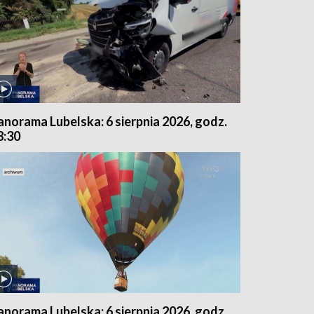
anorama Lubelska: 6 sierpnia 2026, godz.
8:30
anorama Lubelska: 6 sierpnia 2026, godz.