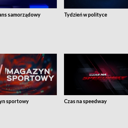
ans samorządowy
Tydzień w polityce
yn sportowy
Czas na speedway