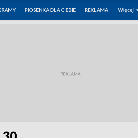
GRAMY
PIOSENKA DLA CIEBIE
REKLAMA
Więcej
0.30