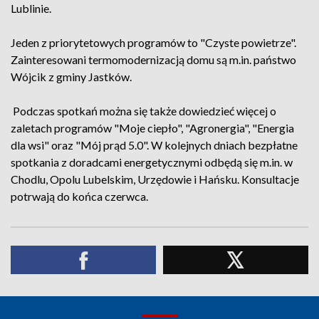
Lublinie.
Jeden z priorytetowych programów to "Czyste powietrze".
Zainteresowani termomodernizacją domu są m.in. państwo
Wójcik z gminy Jastków.
Podczas spotkań można się także dowiedzieć więcej o
zaletach programów "Moje ciepło", "Agronergia", "Energia
dla wsi" oraz "Mój prąd 5.0". W kolejnych dniach bezpłatne
spotkania z doradcami energetycznymi odbędą się m.in. w
Chodlu, Opolu Lubelskim, Urzędowie i Hańsku. Konsultacje
potrwają do końca czerwca.