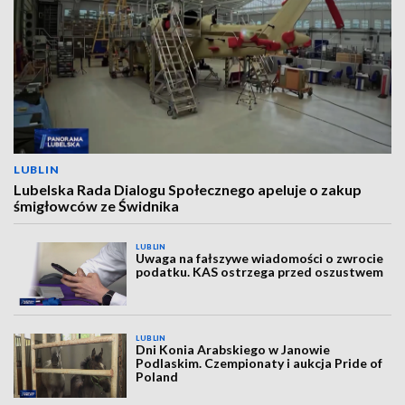
LUBLIN
Lubelska Rada Dialogu Społecznego apeluje o zakup
śmigłowców ze Świdnika
LUBLIN
Uwaga na fałszywe wiadomości o zwrocie
podatku. KAS ostrzega przed oszustwem
LUBLIN
Dni Konia Arabskiego w Janowie
Podlaskim. Czempionaty i aukcja Pride of
Poland