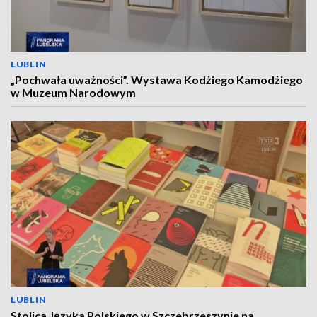
LUBLIN
„Pochwała uważności”. Wystawa Kodżiego Kamodżiego
w Muzeum Narodowym
LUBLIN
Stolica Języka Polskiego w Szczebrzeszynie na