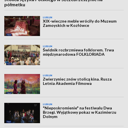
półmetku
LUBLIN
XIX-wieczne meble wróciły do Muzeum
Zamoyskich w Kozłówce
LUBLIN
Świdnik rozbrzmiewa folklorem. Trwa
międzynarodowa FOLKLORIADA
LUBLIN
Zwierzyniec znów stolicą kina. Rusza
Letnia Akademia Filmowa
LUBLIN
"Nieposkromienie" na festiwalu Dwa
Brzegi. Wyjątkowy pokaz w Kazimierzu
Dolnym