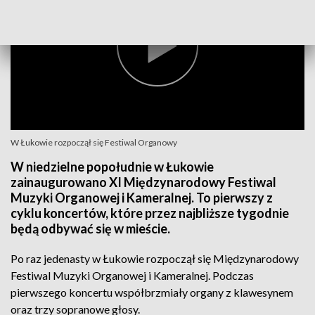
W Łukowie rozpoczął się Festiwal Organowy
W niedzielne popołudnie w Łukowie
zainaugurowano XI Międzynarodowy Festiwal
Muzyki Organowej i Kameralnej. To pierwszy z
cyklu koncertów, które przez najbliższe tygodnie
będą odbywać się w mieście.
Po raz jedenasty w Łukowie rozpoczął się Międzynarodowy
Festiwal Muzyki Organowej i Kameralnej. Podczas
pierwszego koncertu współbrzmiały organy z klawesynem
oraz trzy sopranowe głosy.