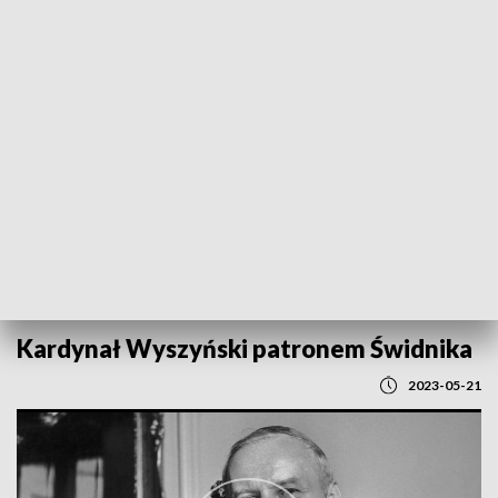
POWRÓT DO
LUBLIN
TVP REGIONY
Kardynał Wyszyński patronem Świdnika
2023-05-21