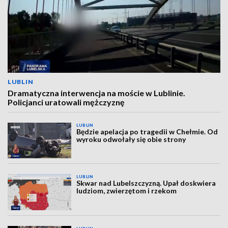
LUBLIN
Dramatyczna interwencja na moście w Lublinie.
Policjanci uratowali mężczyznę
LUBLIN
Będzie apelacja po tragedii w Chełmie. Od
wyroku odwołały się obie strony
LUBLIN
Skwar nad Lubelszczyzną. Upał doskwiera
ludziom, zwierzętom i rzekom