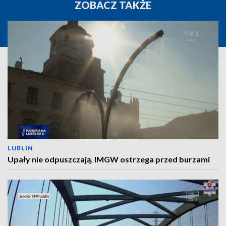
ZOBACZ TAKŻE
LUBLIN
Upały nie odpuszczają. IMGW ostrzega przed burzami