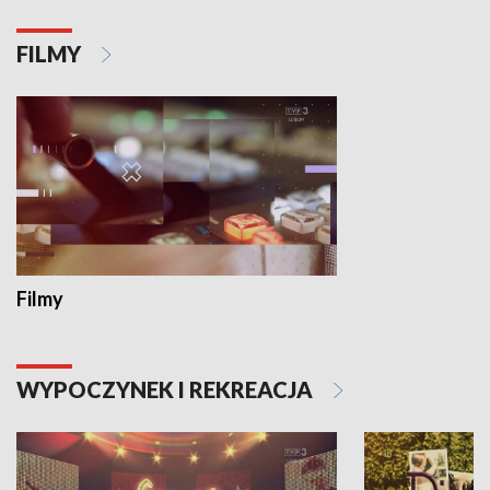
FILMY
Filmy
WYPOCZYNEK I REKREACJA