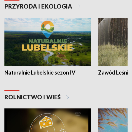
PRZYRODA I EKOLOGIA
Naturalnie Lubelskie sezon IV
Zawód Leśnik
ROLNICTWO I WIEŚ