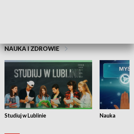
Historie niezapisane
NAUKA I ZDROWIE
Studiuj w Lublinie
Nauka