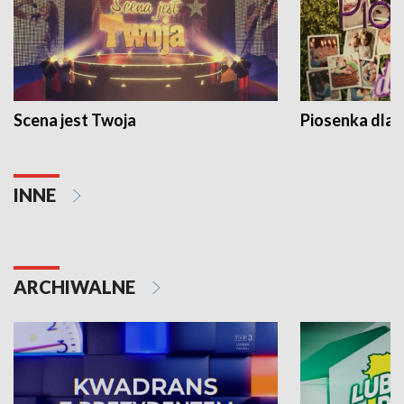
Scena jest Twoja
Piosenka dla 
INNE
ARCHIWALNE