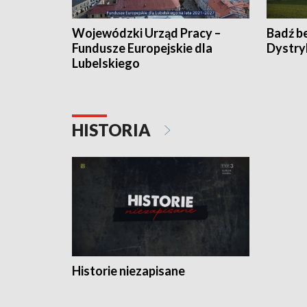
Wojewódzki Urząd Pracy –
Badź b
Fundusze Europejskie dla
Dystry
Lubelskiego
HISTORIA
Historie niezapisane