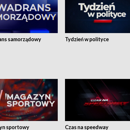
ans samorządowy
Tydzień w polityce
yn sportowy
Czas na speedway