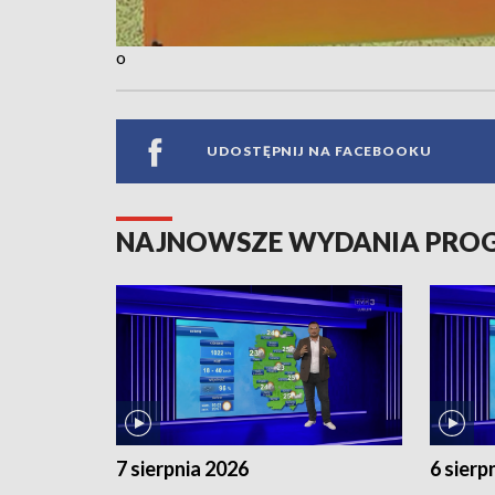
o
UDOSTĘPNIJ NA FACEBOOKU
NAJNOWSZE WYDANIA PR
7 sierpnia 2026
6 sierp