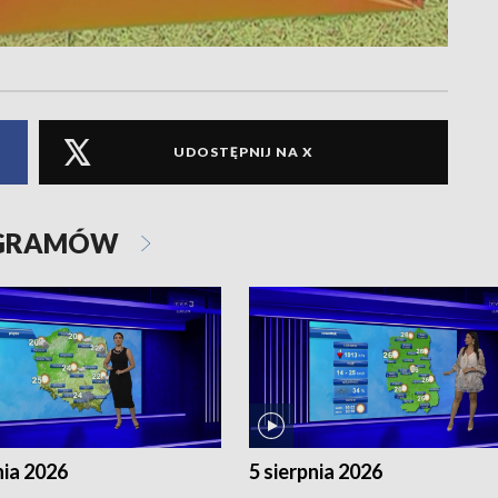
UDOSTĘPNIJ NA X
OGRAMÓW
nia 2026
5 sierpnia 2026