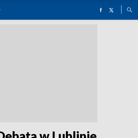
Debata w Lublinie