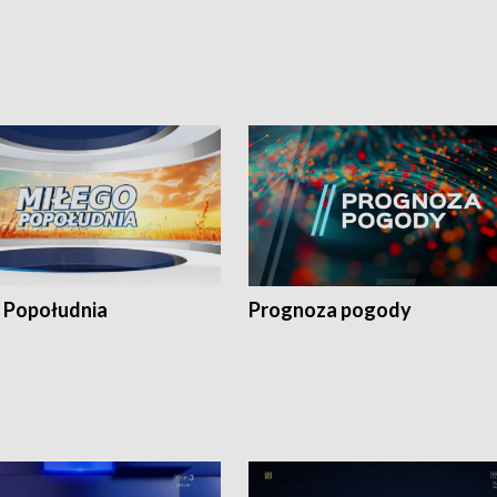
 Popołudnia
Prognoza pogody