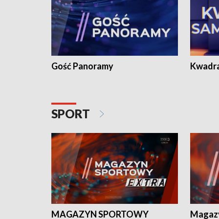
Gość Panoramy
Kwadr
SPORT
MAGAZYN SPORTOWY
Magaz