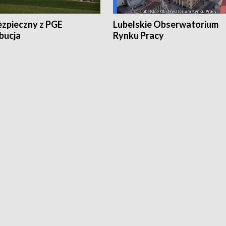
ezpieczny z PGE
Lubelskie Obserwatorium
bucja
Rynku Pracy