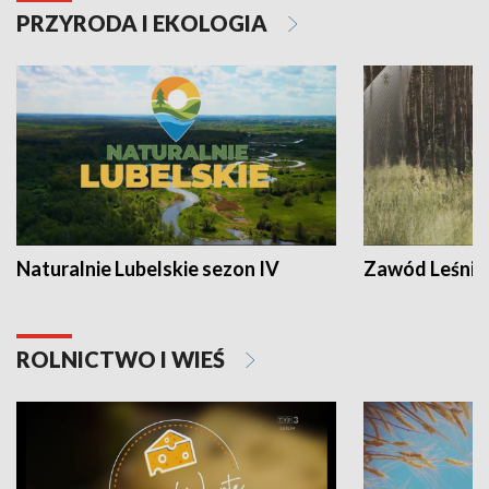
PRZYRODA I EKOLOGIA
Naturalnie Lubelskie sezon IV
Zawód Leśnik
ROLNICTWO I WIEŚ