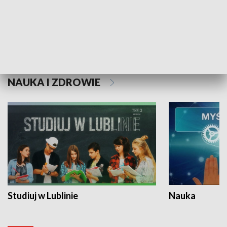
Historie niezapisane
NAUKA I ZDROWIE
Studiuj w Lublinie
Nauka