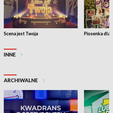
Scena jest Twoja
Piosenka dla 
INNE
ARCHIWALNE