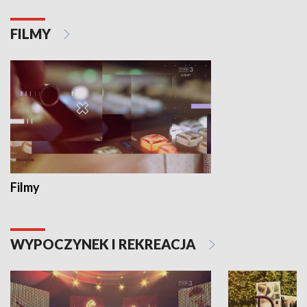
FILMY
Filmy
WYPOCZYNEK I REKREACJA