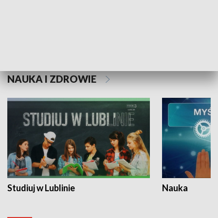
Historie niezapisane
NAUKA I ZDROWIE
Studiuj w Lublinie
Nauka