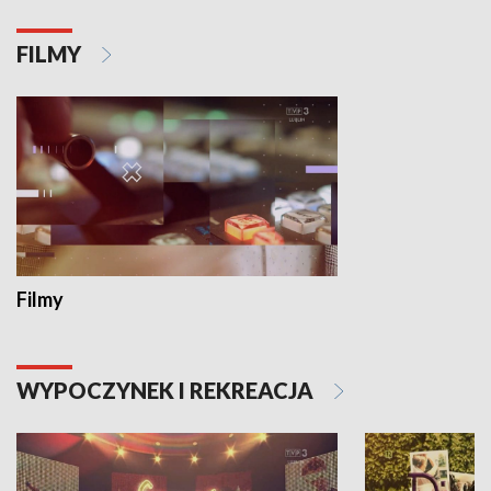
FILMY
Filmy
WYPOCZYNEK I REKREACJA