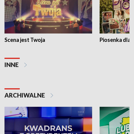
Scena jest Twoja
Piosenka dla 
INNE
ARCHIWALNE