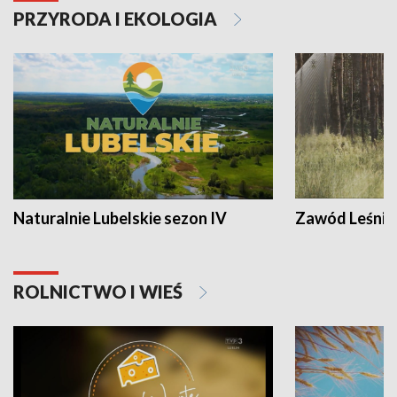
PRZYRODA I EKOLOGIA
Naturalnie Lubelskie sezon IV
Zawód Leśnik
ROLNICTWO I WIEŚ