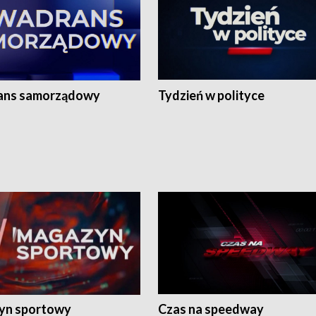
ans samorządowy
Tydzień w polityce
yn sportowy
Czas na speedway