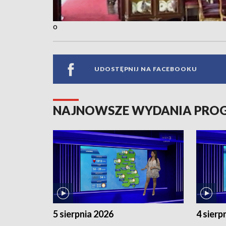
o
UDOSTĘPNIJ NA FACEBOOKU
NAJNOWSZE WYDANIA PR
5 sierpnia 2026
4 sierp