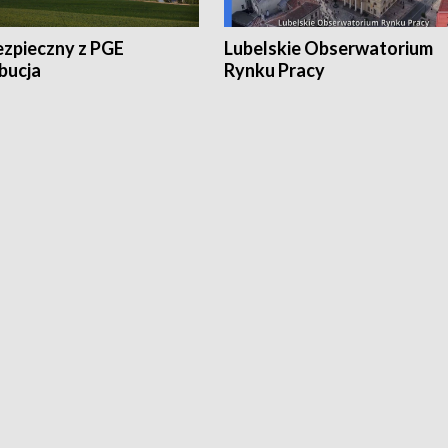
ezpieczny z PGE
Lubelskie Obserwatorium
bucja
Rynku Pracy