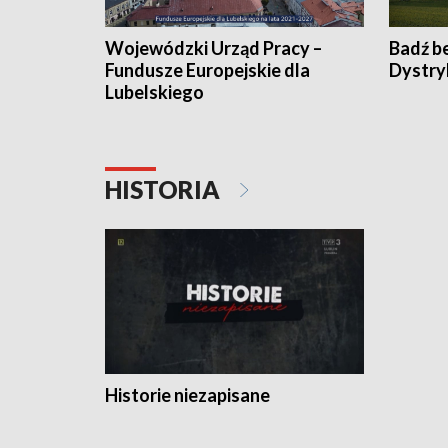
Wojewódzki Urząd Pracy –
Badź b
Fundusze Europejskie dla
Dystry
Lubelskiego
HISTORIA
Historie niezapisane