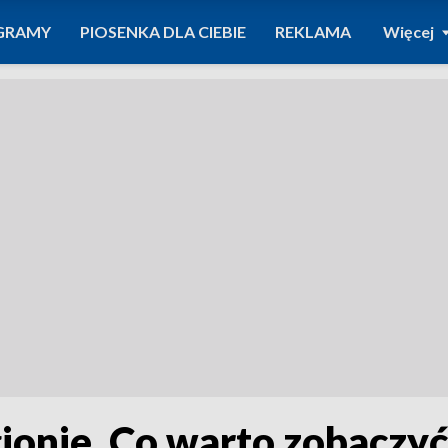
GRAMY
PIOSENKA DLA CIEBIE
REKLAMA
Więcej
onie. Co warto zobaczyć