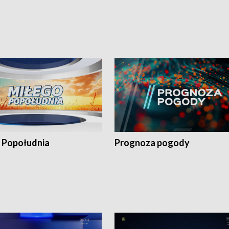
 Popołudnia
Prognoza pogody