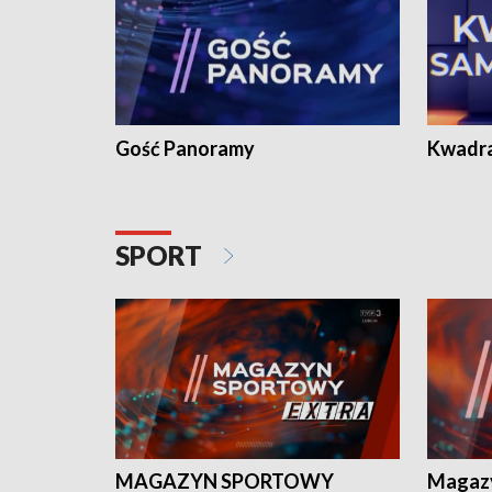
Gość Panoramy
Kwadr
SPORT
MAGAZYN SPORTOWY
Magaz