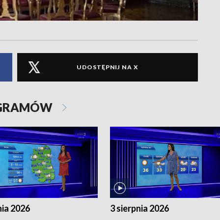
UDOSTĘPNIJ NA X
OGRAMÓW
nia 2026
3 sierpnia 2026