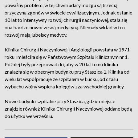
poważny problem, w tej chwili udary mózgu są trzecią
przyczyną zgonów w świecie cywilizacyjnym. Jednak ostanie
10 lat to intensywny rozwój chirurgii naczyniowej, stała się
ona bardzo nowoczesną medycyną. Niemały wkład w ten
rozwój mają lubelscy medycy.
Klinika Chirurgii Naczyniowej i Angiologii powstała w 1971
roku i mieściła się w Państwowym Szpitalu Klinicznym nr 1.
Później były przeprowadzki, aby w 20 lat temu klinika
znalazła się w obecnym budynku przy Staszica 1. Klinika od
wielu lat współpracuje ze szpitalem w Łucku, od czasu
wybuchu wojny wspiera kolegów zza wschodniej granicy.
Nowe budynki szpitalne przy Staszica, gdzie miejsce
znajdzie również Klinika Chirurgii Naczyniowej oddane będą
do użytku we wrześniu.