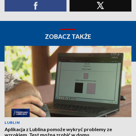
ZOBACZ TAKŻE
LUBLIN
Aplikacja z Lublina pomoże wykryć problemy ze
wzrokiem. Test można zrobić w domu