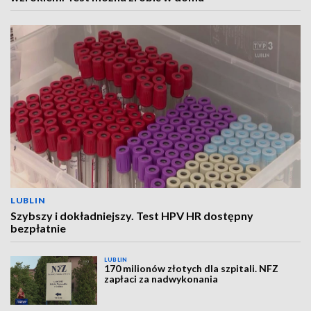
LUBLIN
Szybszy i dokładniejszy. Test HPV HR dostępny
bezpłatnie
LUBLIN
170 milionów złotych dla szpitali. NFZ
zapłaci za nadwykonania