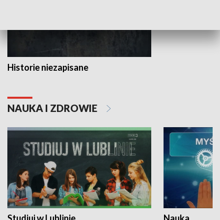
Historie niezapisane
NAUKA I ZDROWIE
Studiuj w Lublinie
Nauka