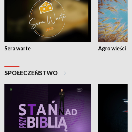
Sera warte
Agro wieści
SPOŁECZEŃSTWO