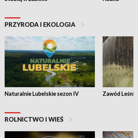
PRZYRODA I EKOLOGIA
Naturalnie Lubelskie sezon IV
Zawód Leśnik
ROLNICTWO I WIEŚ