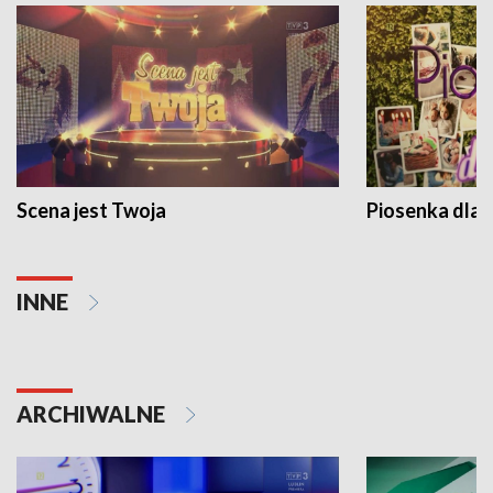
Scena jest Twoja
Piosenka dla 
INNE
ARCHIWALNE