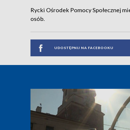
Rycki Ośrodek Pomocy Społecznej mies
osób.
UDOSTĘPNIJ NA FACEBOOKU