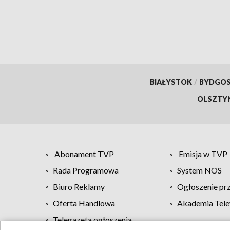
BIAŁYSTOK
/
BYDGO
OLSZTY
Abonament TVP
Emisja w TVP
Rada Programowa
System NOS
Biuro Reklamy
Ogłoszenie pr
Oferta Handlowa
Akademia Tele
Telegazeta ogłoszenia