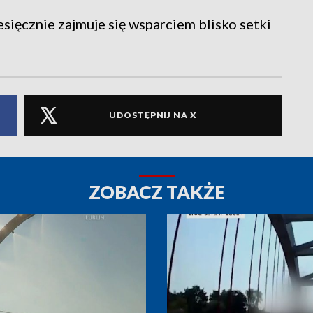
ięcznie zajmuje się wsparciem blisko setki
UDOSTĘPNIJ NA X
ZOBACZ TAKŻE