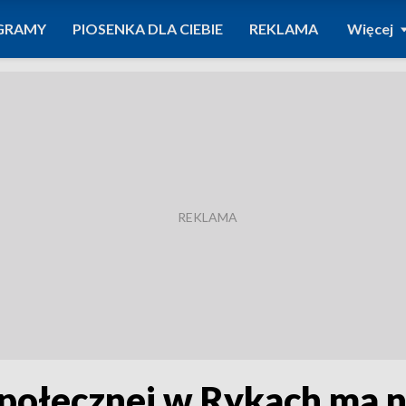
GRAMY
PIOSENKA DLA CIEBIE
REKLAMA
Więcej
ołecznej w Rykach ma n