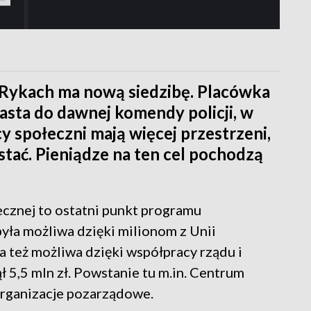
Rykach ma nową siedzibę. Placówka
asta do dawnej komendy policji, w
 społeczni mają więcej przestrzeni,
tać. Pieniądze na ten cel pochodzą
znej to ostatni punkt programu
 była możliwa dzięki milionom z Unii
 też możliwa dzięki współpracy rządu i
5,5 mln zł. Powstanie tu m.in. Centrum
organizacje pozarządowe.