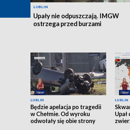
LUBLIN
Upały nie odpuszczają. IMGW
ostrzega przed burzami
LUBLIN
LUBLIN
Będzie apelacja po tragedii
Skwar
w Chełmie. Od wyroku
Upał 
odwołały się obie strony
zwier