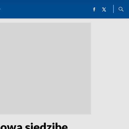
ową siedzibę