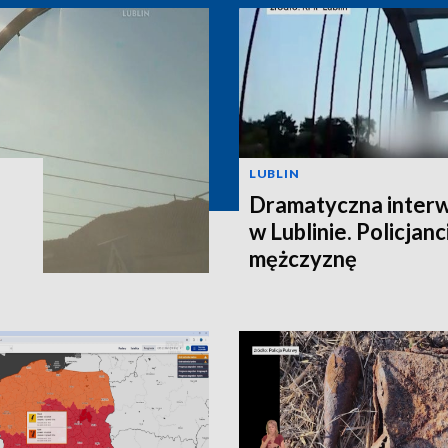
LUBLIN
Dramatyczna interw
w Lublinie. Policjanc
mężczyznę