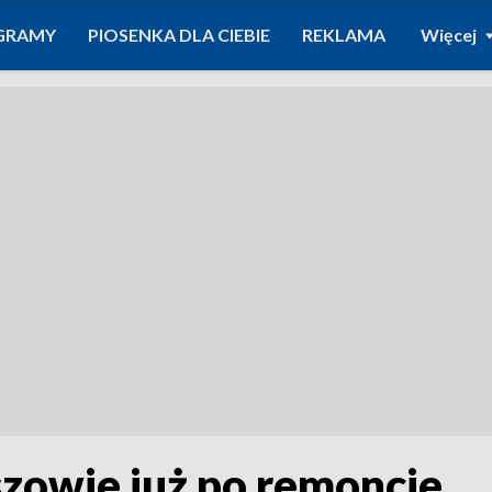
GRAMY
PIOSENKA DLA CIEBIE
REKLAMA
Więcej
zowie już po remoncie