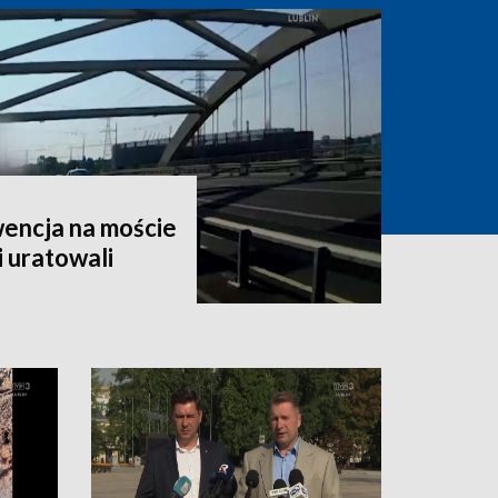
encja na moście
i uratowali