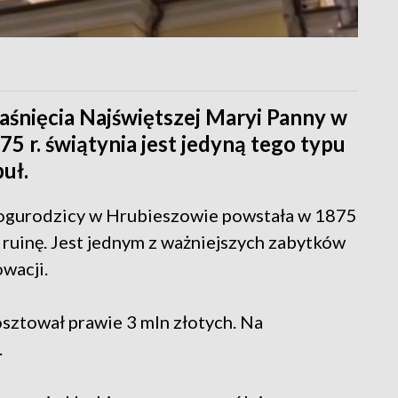
aśnięcia Najświętszej Maryi Panny w
5 r. świątynia jest jedyną tego typu
uł.
Bogurodzicy w Hrubieszowie powstała w 1875
 ruinę. Jest jednym z ważniejszych zabytków
wacji.
sztował prawie 3 mln złotych. Na
.