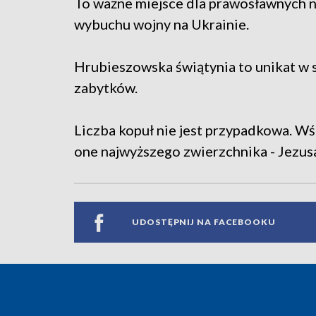
To ważne miejsce dla prawosławnych 
wybuchu wojny na Ukrainie.
Hrubieszowska świątynia to unikat w s
zabytków.
Liczba kopuł nie jest przypadkowa. 
one najwyższego zwierzchnika - Jezus
UDOSTĘPNIJ NA FACEBOOKU