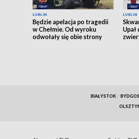
LUBLIN
LUBLIN
Będzie apelacja po tragedii
Skwar
w Chełmie. Od wyroku
Upał 
odwołały się obie strony
zwier
BIAŁYSTOK
/
BYDGO
OLSZTY