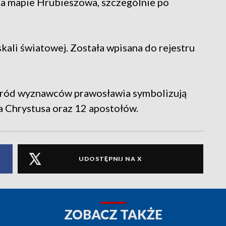
na mapie Hrubieszowa, szczególnie po
kali światowej. Została wpisana do rejestru
Wśród wyznawców prawosławia symbolizują
a Chrystusa oraz 12 apostołów.
UDOSTĘPNIJ NA X
ZOBACZ TAKŻE