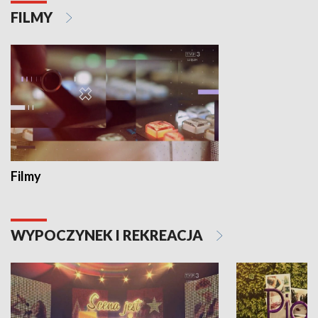
FILMY
Filmy
WYPOCZYNEK I REKREACJA