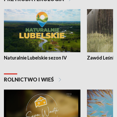
Naturalnie Lubelskie sezon IV
Zawód Leśnik
ROLNICTWO I WIEŚ