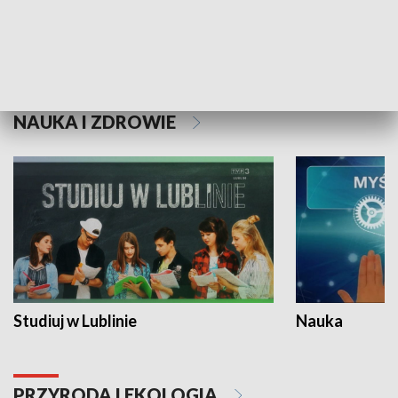
Historie niezapisane
NAUKA I ZDROWIE
Studiuj w Lublinie
Nauka
PRZYRODA I EKOLOGIA