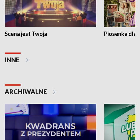
Scena jest Twoja
Piosenka dla 
INNE
ARCHIWALNE