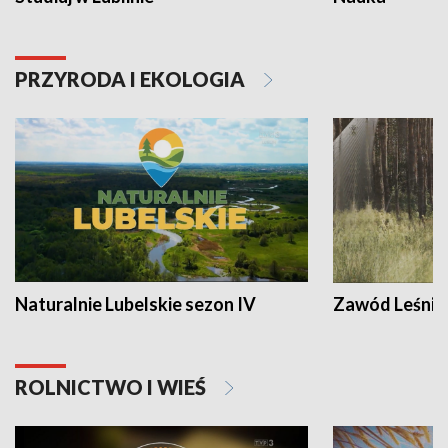
PRZYRODA I EKOLOGIA
Naturalnie Lubelskie sezon IV
Zawód Leśnik
ROLNICTWO I WIEŚ