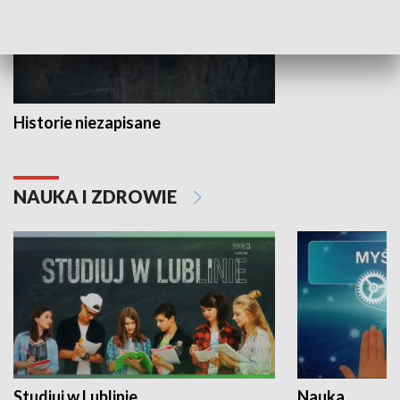
Historie niezapisane
NAUKA I ZDROWIE
Studiuj w Lublinie
Nauka