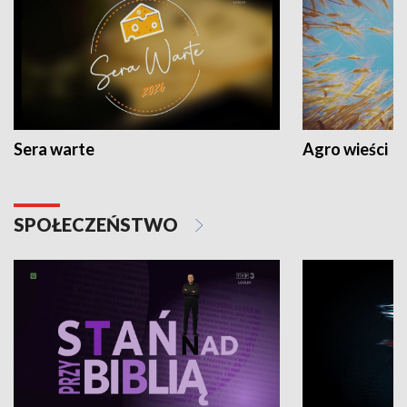
Sera warte
Agro wieści
SPOŁECZEŃSTWO