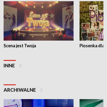
Scena jest Twoja
Piosenka dla 
INNE
ARCHIWALNE