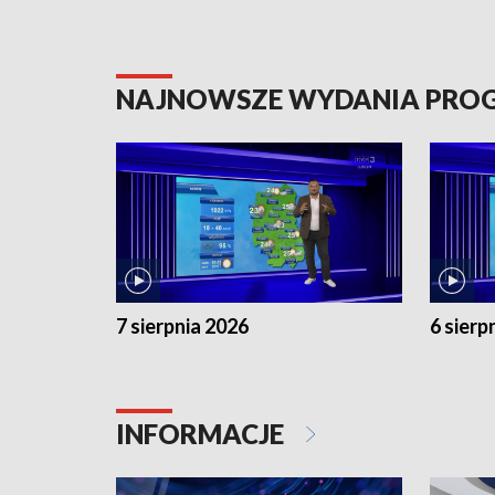
NAJNOWSZE WYDANIA PR
7 sierpnia 2026
6 sierp
INFORMACJE