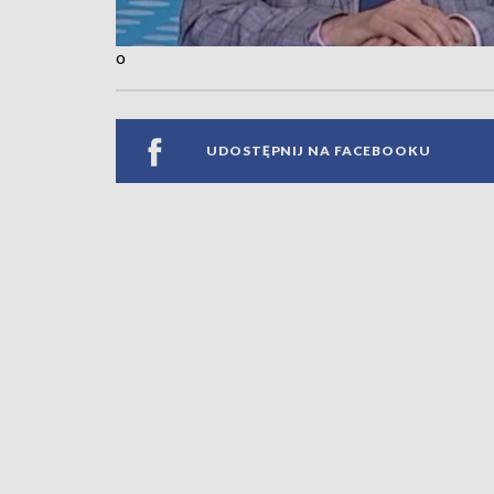
o
UDOSTĘPNIJ NA FACEBOOKU