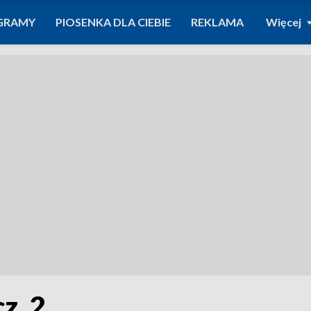
GRAMY
PIOSENKA DLA CIEBIE
REKLAMA
Więcej
z. 2