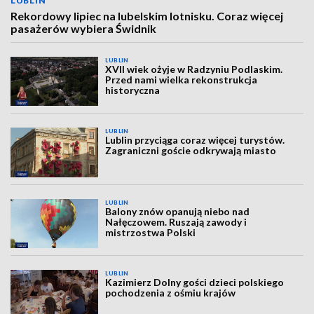
LUBLIN
Rekordowy lipiec na lubelskim lotnisku. Coraz więcej
pasażerów wybiera Świdnik
LUBLIN
XVII wiek ożyje w Radzyniu Podlaskim.
Przed nami wielka rekonstrukcja
historyczna
LUBLIN
Lublin przyciąga coraz więcej turystów.
Zagraniczni goście odkrywają miasto
LUBLIN
Balony znów opanują niebo nad
Nałęczowem. Ruszają zawody i
mistrzostwa Polski
LUBLIN
Kazimierz Dolny gości dzieci polskiego
pochodzenia z ośmiu krajów