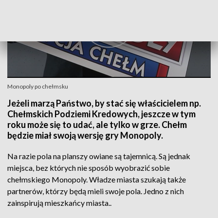
Monopoly po chełmsku
Jeżeli marzą Państwo, by stać się właścicielem np.
Chełmskich Podziemi Kredowych, jeszcze w tym
roku może się to udać, ale tylko w grze. Chełm
będzie miał swoją wersję gry Monopoly.
Na razie pola na planszy owiane są tajemnicą. Są jednak
miejsca, bez których nie sposób wyobrazić sobie
chełmskiego Monopoly. Władze miasta szukają także
partnerów, którzy będą mieli swoje pola. Jedno z nich
zainspirują mieszkańcy miasta..