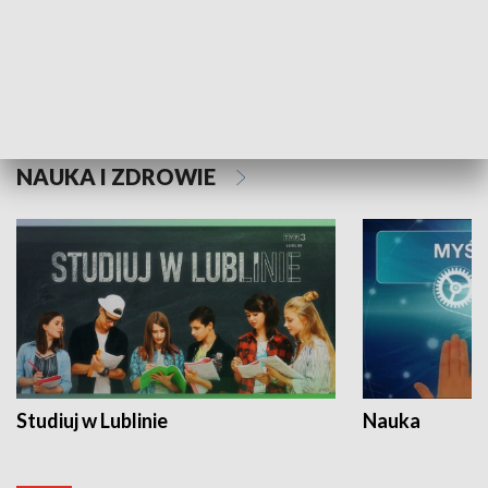
Historie niezapisane
NAUKA I ZDROWIE
Studiuj w Lublinie
Nauka