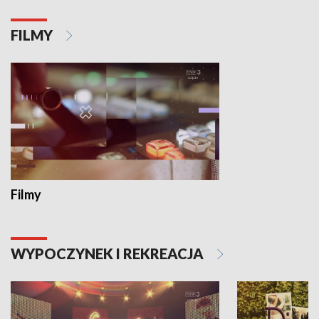
FILMY
Filmy
WYPOCZYNEK I REKREACJA