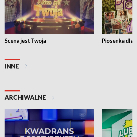
Scena jest Twoja
Piosenka dla 
INNE
ARCHIWALNE