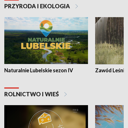
PRZYRODA I EKOLOGIA
Naturalnie Lubelskie sezon IV
Zawód Leśnik
ROLNICTWO I WIEŚ