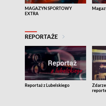
MAGAZYN SPORTOWY
Magaz
EXTRA
REPORTAŻE
Reportaż z Lubelskiego
Zdarze
report