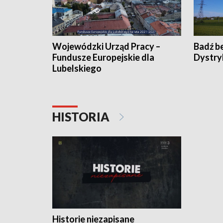
Wojewódzki Urząd Pracy –
Badź b
Fundusze Europejskie dla
Dystry
Lubelskiego
HISTORIA
Historie niezapisane