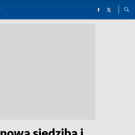
nową siedzibą i