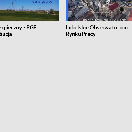
ezpieczny z PGE
Lubelskie Obserwatorium
bucja
Rynku Pracy