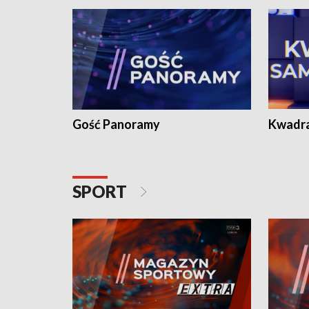
Gość Panoramy
Kwadr
SPORT