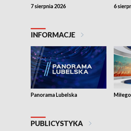
7 sierpnia 2026
6 sierp
INFORMACJE
Panorama Lubelska
Miłego
PUBLICYSTYKA