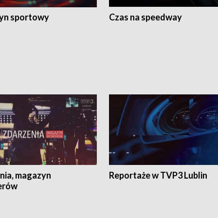
yn sportowy
Czas na speedway
nia, magazyn
Reportaże w TVP3 Lublin
erów