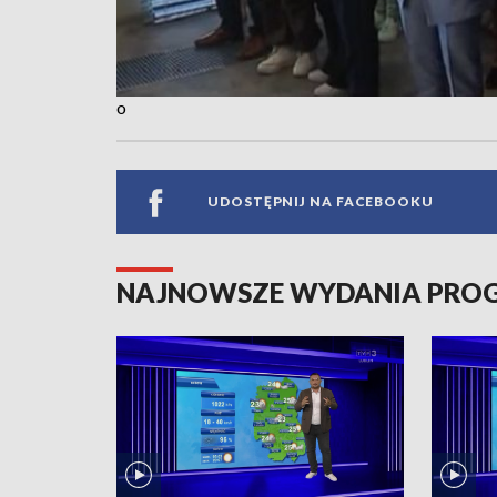
o
UDOSTĘPNIJ NA FACEBOOKU
NAJNOWSZE WYDANIA PR