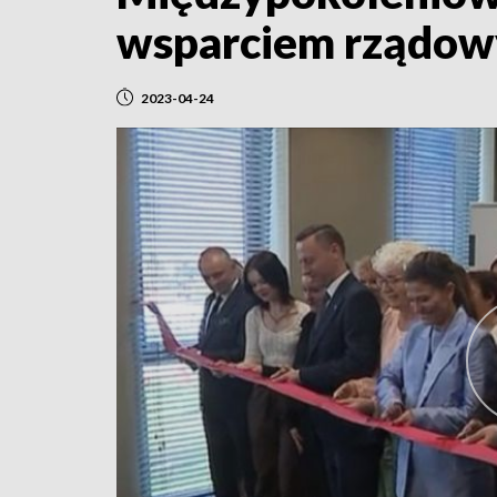
wsparciem rządo
2023-04-24