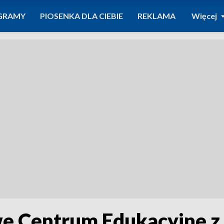
GRAMY
PIOSENKA DLA CIEBIE
REKLAMA
Więcej
 Centrum Edukacyjne z 