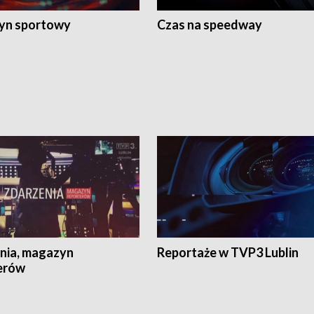
yn sportowy
Czas na speedway
nia, magazyn
Reportaże w TVP3 Lublin
erów