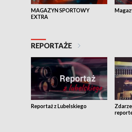
MAGAZYN SPORTOWY
Magaz
EXTRA
REPORTAŻE
Reportaż z Lubelskiego
Zdarze
report