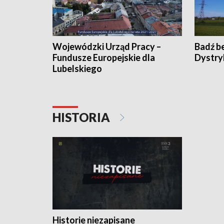
Wojewódzki Urząd Pracy –
Badź b
Fundusze Europejskie dla
Dystry
Lubelskiego
HISTORIA
Historie niezapisane