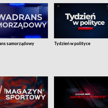
ans samorządowy
Tydzień w polityce