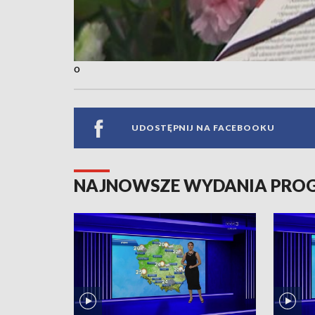
o
UDOSTĘPNIJ NA FACEBOOKU
NAJNOWSZE WYDANIA PR