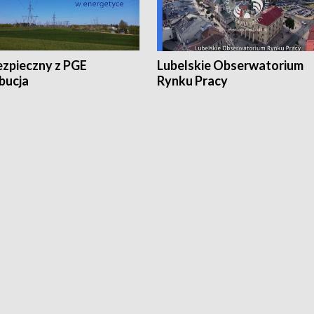
ezpieczny z PGE
Lubelskie Obserwatorium
bucja
Rynku Pracy