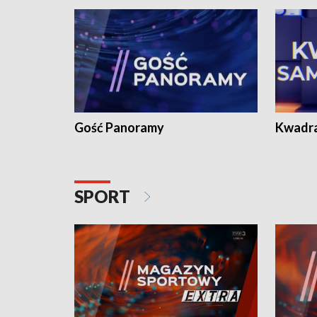
Gość Panoramy
Kwadr
SPORT