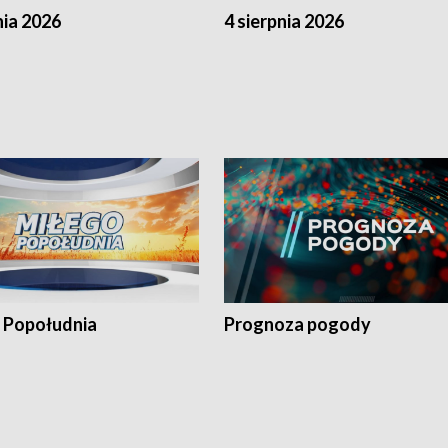
nia 2026
4 sierpnia 2026
 Popołudnia
Prognoza pogody