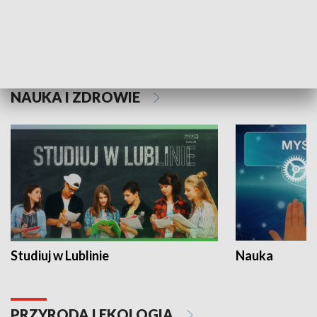
Historie niezapisane
NAUKA I ZDROWIE
Studiuj w Lublinie
Nauka
PRZYRODA I EKOLOGIA