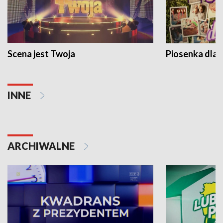
Scena jest Twoja
Piosenka dla 
INNE
ARCHIWALNE