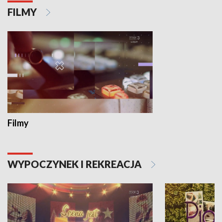
FILMY
Filmy
WYPOCZYNEK I REKREACJA