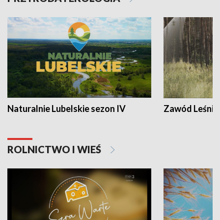
Naturalnie Lubelskie sezon IV
Zawód Leśnik
ROLNICTWO I WIEŚ