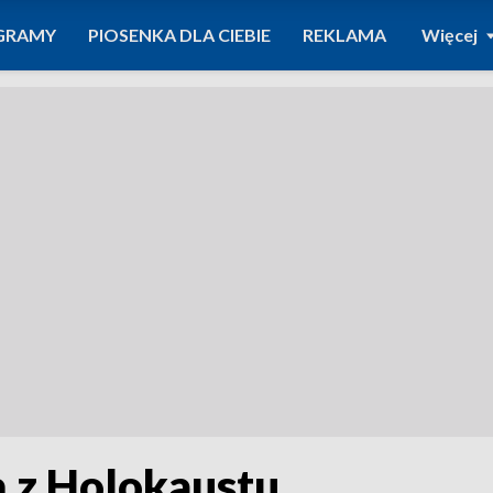
GRAMY
PIOSENKA DLA CIEBIE
REKLAMA
Więcej
ą z Holokaustu