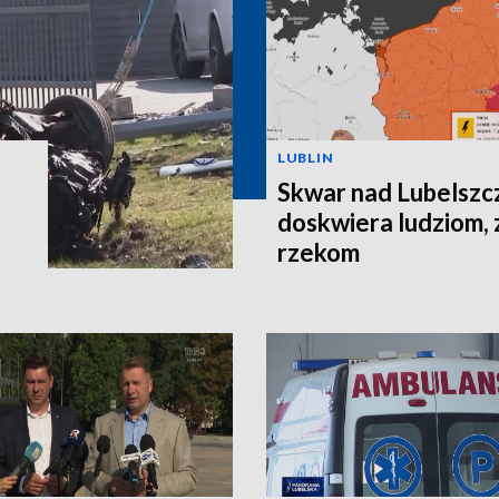
LUBLIN
Skwar nad Lubelszc
doskwiera ludziom, 
rzekom