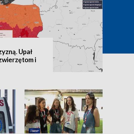
zyzną. Upał
zwierzętom i