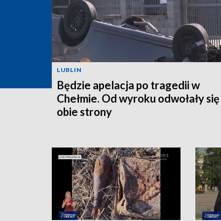
LUBLIN
Będzie apelacja po tragedii w
Chełmie. Od wyroku odwołały się
obie strony