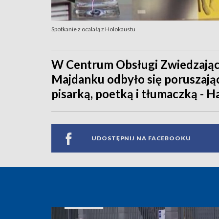
Spotkanie z ocalałą z Holokaustu
W Centrum Obsługi Zwiedzaj
Majdanku odbyło się poruszając
pisarką, poetką i tłumaczką - H
UDOSTĘPNIJ NA FACEBOOKU