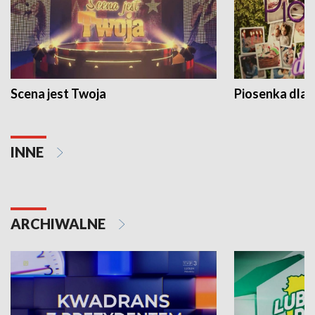
Scena jest Twoja
Piosenka dla 
INNE
ARCHIWALNE