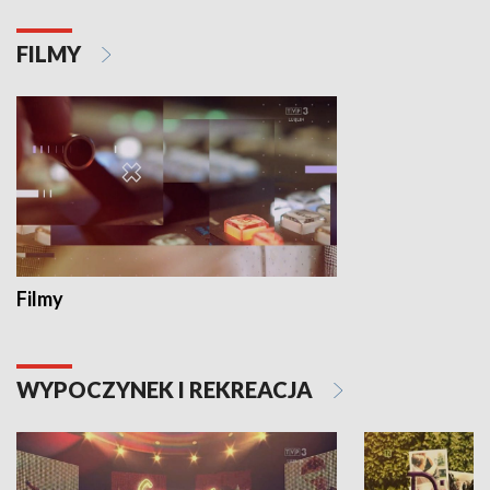
FILMY
Filmy
WYPOCZYNEK I REKREACJA