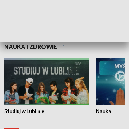
Historie niezapisane
NAUKA I ZDROWIE
Studiuj w Lublinie
Nauka