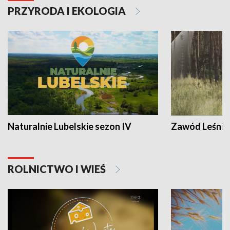
PRZYRODA I EKOLOGIA
Naturalnie Lubelskie sezon IV
Zawód Leśnik
ROLNICTWO I WIEŚ