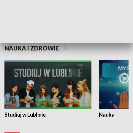
Historie niezapisane
NAUKA I ZDROWIE
Studiuj w Lublinie
Nauka