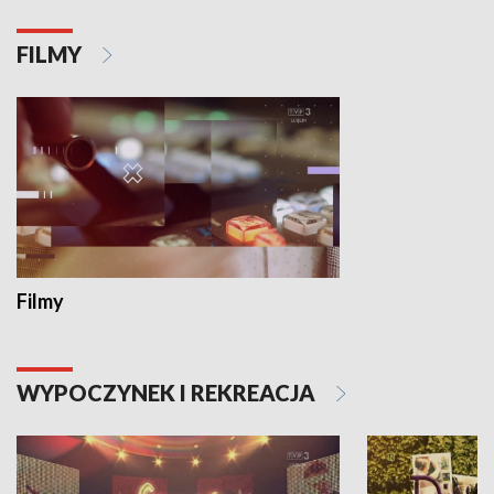
FILMY
Filmy
WYPOCZYNEK I REKREACJA