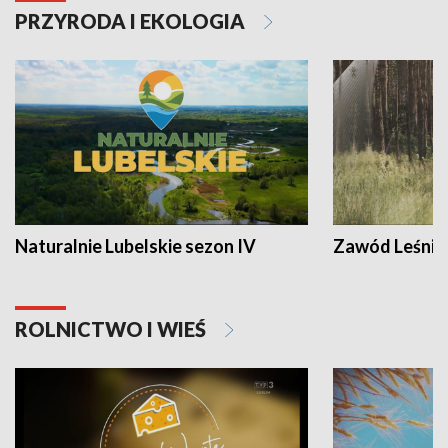
PRZYRODA I EKOLOGIA
Naturalnie Lubelskie sezon IV
Zawód Leśnik
ROLNICTWO I WIEŚ