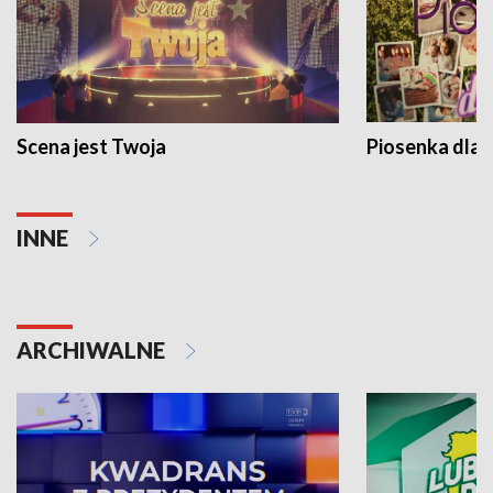
Scena jest Twoja
Piosenka dla 
INNE
ARCHIWALNE