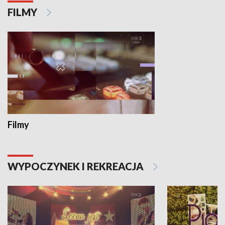
FILMY
Filmy
WYPOCZYNEK I REKREACJA