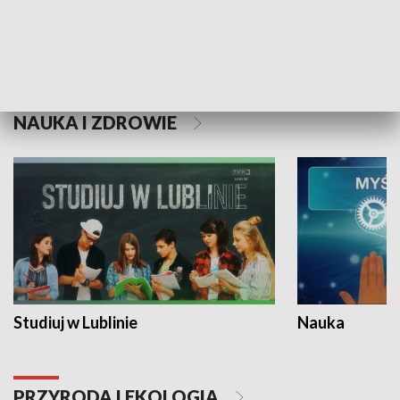
Historie niezapisane
NAUKA I ZDROWIE
Studiuj w Lublinie
Nauka
PRZYRODA I EKOLOGIA