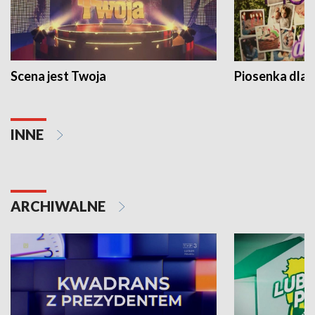
Scena jest Twoja
Piosenka dla 
INNE
ARCHIWALNE