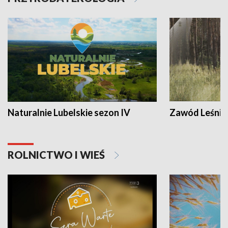
Naturalnie Lubelskie sezon IV
Zawód Leśnik
ROLNICTWO I WIEŚ