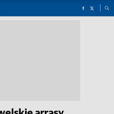
elskie arrasy,