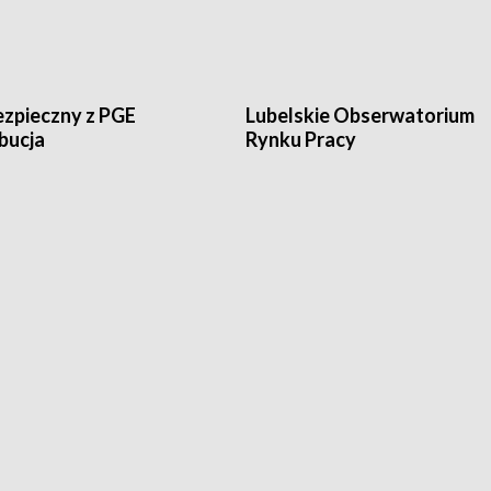
ezpieczny z PGE
Lubelskie Obserwatorium
bucja
Rynku Pracy