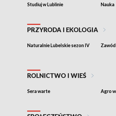
Studiuj w Lublinie
Nauka
PRZYRODA I EKOLOGIA
Naturalnie Lubelskie sezon IV
Zawód 
ROLNICTWO I WIEŚ
Sera warte
Agro w