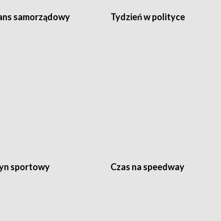
ans samorządowy
Tydzień w polityce
yn sportowy
Czas na speedway