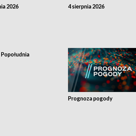
nia 2026
4 sierpnia 2026
 Popołudnia
Prognoza pogody