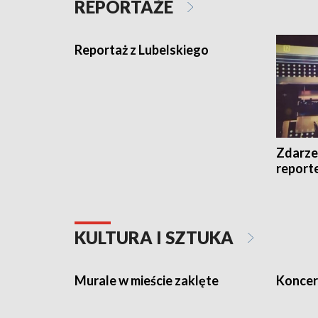
REPORTAŻE
Reportaż z Lubelskiego
Zdarze
report
KULTURA I SZTUKA
Murale w mieście zaklęte
Koncer