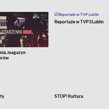
Reportaże w TVP3 Lublin
nia, magazyn
erów
ty
STOP! Kultura