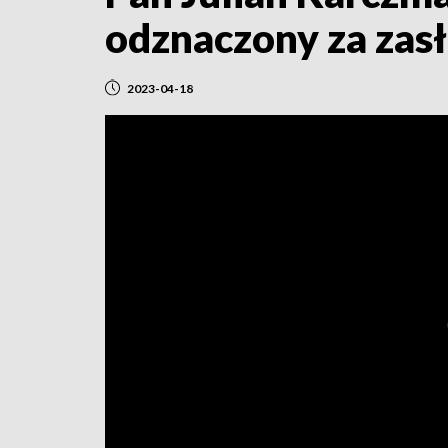
odznaczony za zasłu
2023-04-18