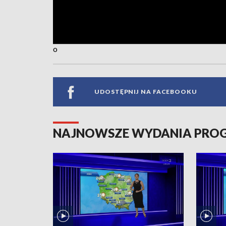
o
UDOSTĘPNIJ NA FACEBOOKU
NAJNOWSZE WYDANIA PR