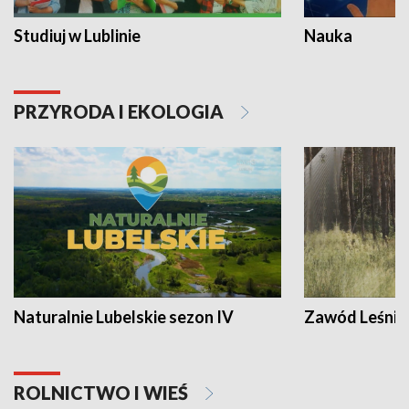
Studiuj w Lublinie
Nauka
PRZYRODA I EKOLOGIA
Naturalnie Lubelskie sezon IV
Zawód Leśnik
ROLNICTWO I WIEŚ