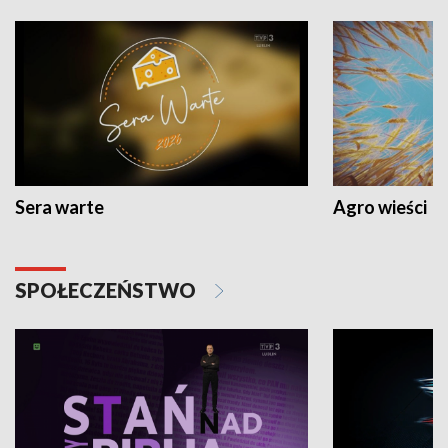
Sera warte
Agro wieści
SPOŁECZEŃSTWO