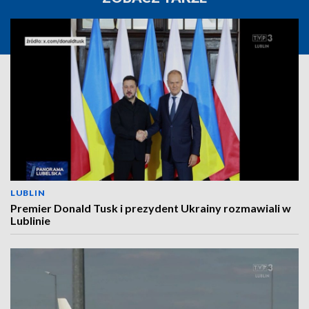
LUBLIN
Premier Donald Tusk i prezydent Ukrainy rozmawiali w
Lublinie