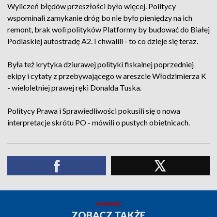
Wyliczeń błędów przeszłości było więcej. Politycy
wspominali zamykanie dróg bo nie było pieniędzy na ich
remont, brak woli polityków Platformy by budować do Białej
Podlaskiej autostradę A2. I chwalili - to co dzieje się teraz.
Była też krytyka dziurawej polityki fiskalnej poprzedniej
ekipy i cytaty z przebywającego w areszcie Włodzimierza K
- wieloletniej prawej ręki Donalda Tuska.
Politycy Prawa i Sprawiedliwości pokusili się o nowa
interpretacje skrótu PO - mówili o pustych obietnicach.
ZOBACZ TAKŻE