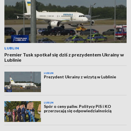
LUBLIN
Premier Tusk spotkał się dziś z prezydentem Ukrainy w
Lublinie
LUBLIN
Prezydent Ukrainy z wizytą w Lublinie
LUBLIN
Spór o ceny paliw. Politycy PiS i KO
przerzucają się odpowiedzialnością