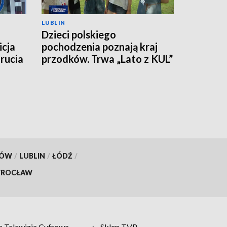
LUBLIN
Dzieci polskiego
icja
pochodzenia poznają kraj
rucia
przodków. Trwa „Lato z KUL”
KÓW
/
LUBLIN
/
ŁÓDŹ
/
ROCŁAW
 Telewizja Cyfrowa
Sklep TVP