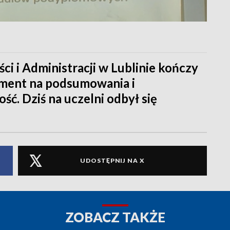
i i Administracji w Lublinie kończy
oment na podsumowania i
ć. Dziś na uczelni odbył się
UDOSTĘPNIJ NA X
ZOBACZ TAKŻE