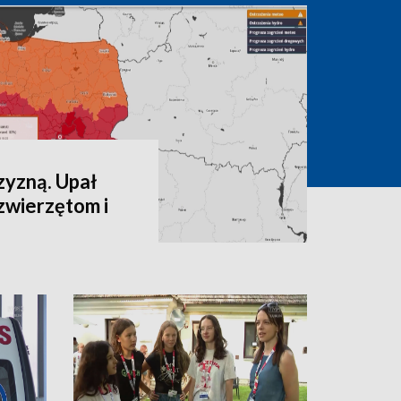
zyzną. Upał
zwierzętom i