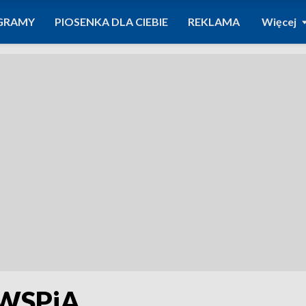
GRAMY
PIOSENKA DLA CIEBIE
REKLAMA
Więcej
 WSPiA