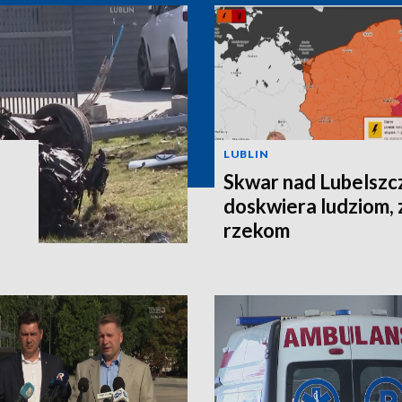
LUBLIN
Skwar nad Lubelszc
doskwiera ludziom, 
rzekom