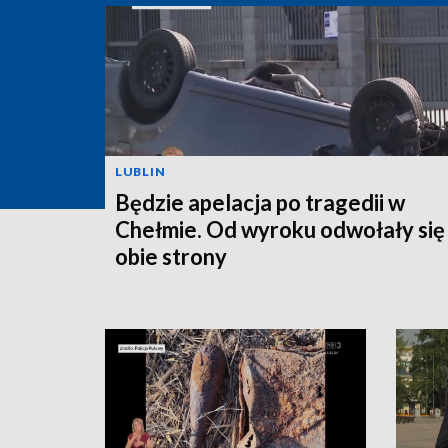
LUBLIN
Będzie apelacja po tragedii w
Chełmie. Od wyroku odwołały się
obie strony