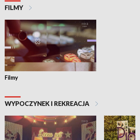
FILMY
Filmy
WYPOCZYNEK I REKREACJA