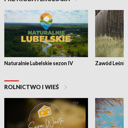
Naturalnie Lubelskie sezon IV
Zawód Leśnik
ROLNICTWO I WIEŚ