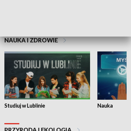
Historie niezapisane
NAUKA I ZDROWIE
Studiuj w Lublinie
Nauka
PRZYRODA I EKOLOGIA