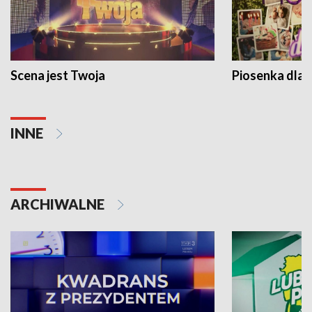
Scena jest Twoja
Piosenka dla 
INNE
ARCHIWALNE