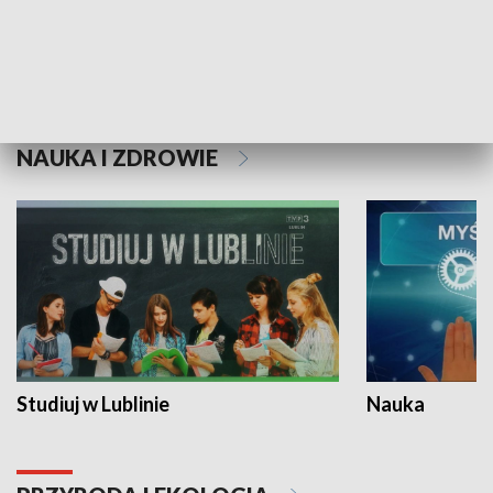
Historie niezapisane
NAUKA I ZDROWIE
Studiuj w Lublinie
Nauka