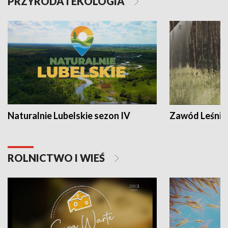
PRZYRODA I EKOLOGIA
Naturalnie Lubelskie sezon IV
Zawód Leśnik
ROLNICTWO I WIEŚ