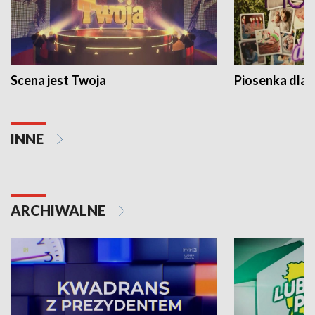
Scena jest Twoja
Piosenka dla 
INNE
ARCHIWALNE