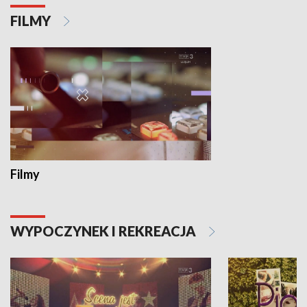
FILMY
Filmy
WYPOCZYNEK I REKREACJA