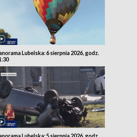
anorama Lubelska: 6 sierpnia 2026, godz.
1:30
anorama Lubelska: 5 sierpnia 2026, godz.