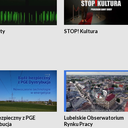
ty
STOP! Kultura
ezpieczny z PGE
Lubelskie Obserwatorium
bucja
Rynku Pracy