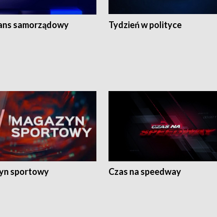
ans samorządowy
Tydzień w polityce
yn sportowy
Czas na speedway