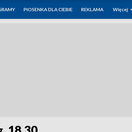
GRAMY
PIOSENKA DLA CIEBIE
REKLAMA
Więcej
g. 18.30