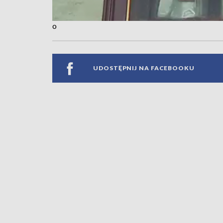
o
UDOSTĘPNIJ NA FACEBOOKU