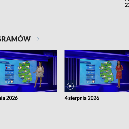
2
OGRAMÓW
nia 2026
4 sierpnia 2026