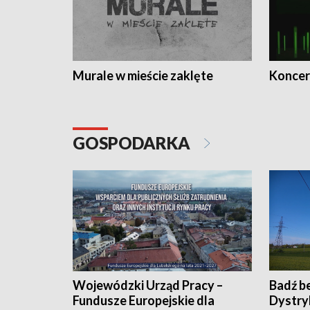
Murale w mieście zaklęte
Koncer
GOSPODARKA
Wojewódzki Urząd Pracy –
Badź b
Fundusze Europejskie dla
Dystry