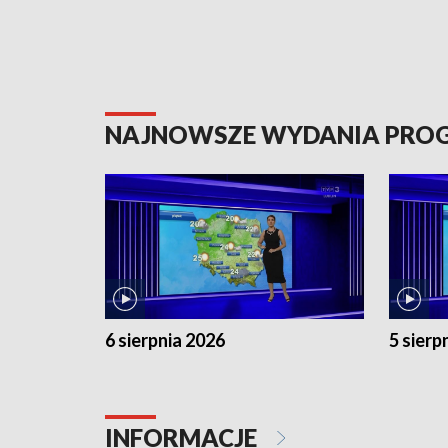
NAJNOWSZE WYDANIA PR
6 sierpnia 2026
5 sierp
INFORMACJE