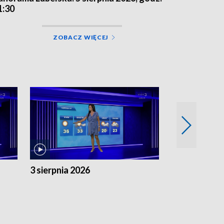
1:30
ZOBACZ WIĘCEJ
3 sierpnia 2026
2 sierpnia 20