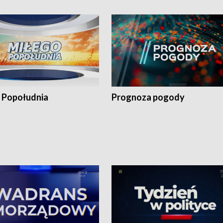
 Popołudnia
Prognoza pogody