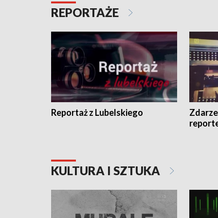
REPORTAŻE
Reportaż z Lubelskiego
Zdarze
report
KULTURA I SZTUKA