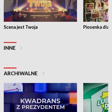
Scena jest Twoja
Piosenka dla 
INNE
ARCHIWALNE