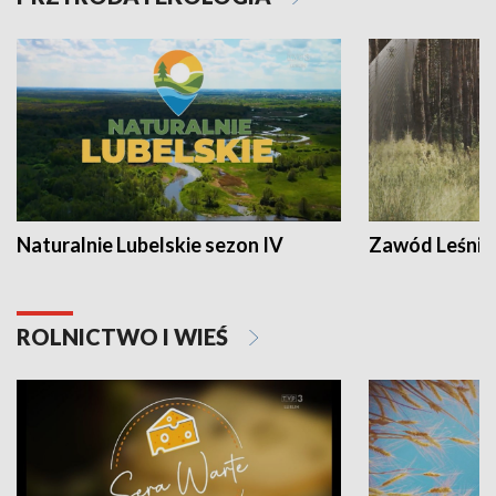
Naturalnie Lubelskie sezon IV
Zawód Leśnik
ROLNICTWO I WIEŚ