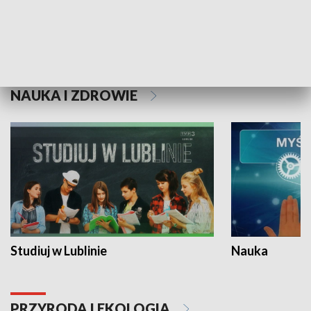
Historie niezapisane
NAUKA I ZDROWIE
Studiuj w Lublinie
Nauka
PRZYRODA I EKOLOGIA