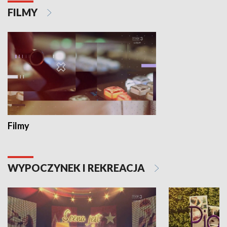
FILMY
Filmy
WYPOCZYNEK I REKREACJA