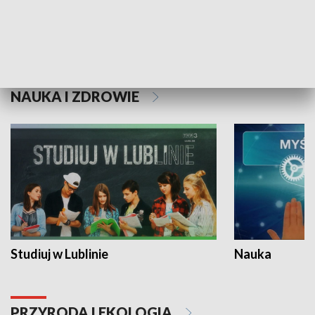
Historie niezapisane
NAUKA I ZDROWIE
Studiuj w Lublinie
Nauka
PRZYRODA I EKOLOGIA