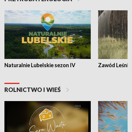
Naturalnie Lubelskie sezon IV
Zawód Leśnik
ROLNICTWO I WIEŚ