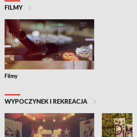
FILMY
Filmy
WYPOCZYNEK I REKREACJA