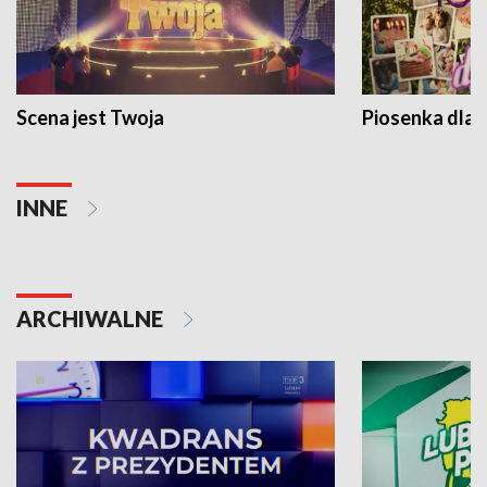
Scena jest Twoja
Piosenka dla 
INNE
ARCHIWALNE