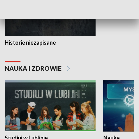
Historie niezapisane
NAUKA I ZDROWIE
Studiuj w Lublinie
Nauka