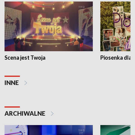
Scena jest Twoja
Piosenka dla 
INNE
ARCHIWALNE