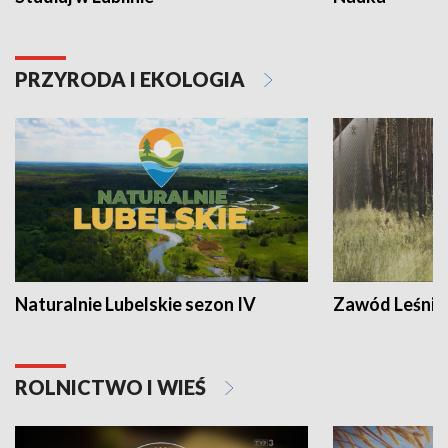
PRZYRODA I EKOLOGIA
Naturalnie Lubelskie sezon IV
Zawód Leśnik
ROLNICTWO I WIEŚ