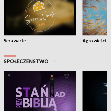
Sera warte
Agro wieści
SPOŁECZEŃSTWO