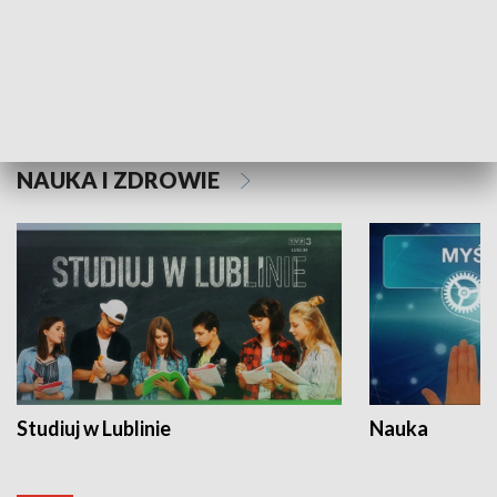
Historie niezapisane
NAUKA I ZDROWIE
Studiuj w Lublinie
Nauka