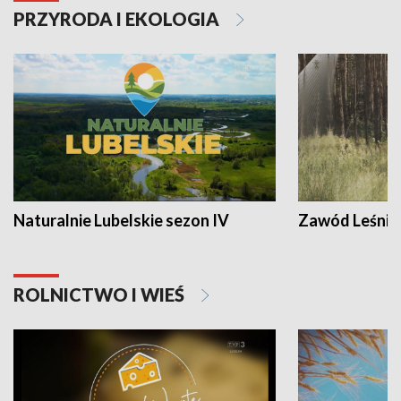
PRZYRODA I EKOLOGIA
Naturalnie Lubelskie sezon IV
Zawód Leśnik
ROLNICTWO I WIEŚ