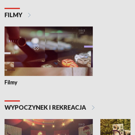
FILMY
Filmy
WYPOCZYNEK I REKREACJA