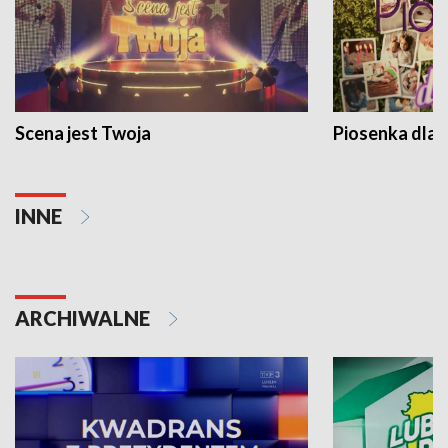
Scena jest Twoja
Piosenka dla 
INNE
ARCHIWALNE