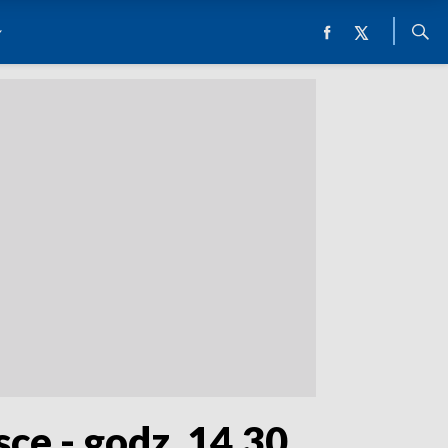
sce - godz. 14.30