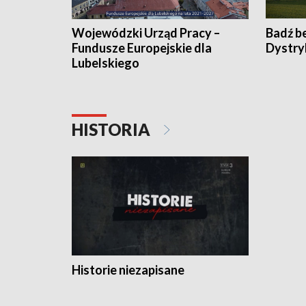
Wojewódzki Urząd Pracy –
Badź b
Fundusze Europejskie dla
Dystry
Lubelskiego
HISTORIA
Historie niezapisane