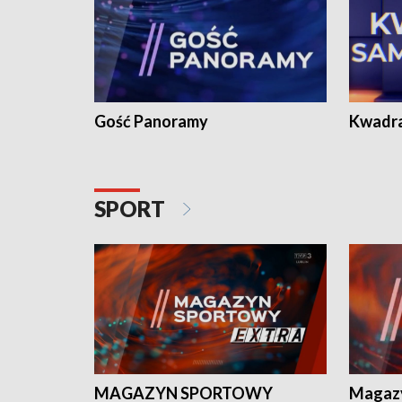
Gość Panoramy
Kwadr
SPORT
MAGAZYN SPORTOWY
Magaz