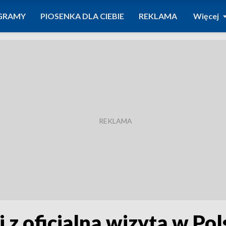
GRAMY
PIOSENKA DLA CIEBIE
REKLAMA
Więcej
z oficjalną wizytą w Pol