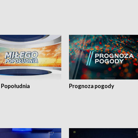
 Popołudnia
Prognoza pogody