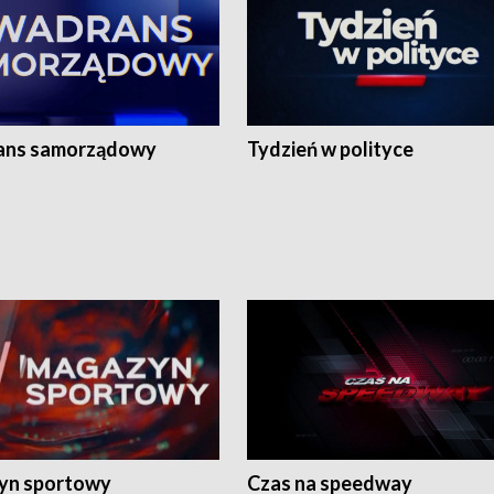
ans samorządowy
Tydzień w polityce
yn sportowy
Czas na speedway