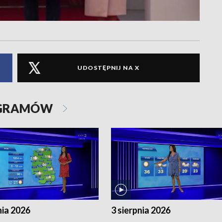
UDOSTĘPNIJ NA X
OGRAMÓW
nia 2026
3 sierpnia 2026