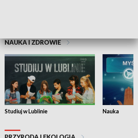
Historie niezapisane
NAUKA I ZDROWIE
Studiuj w Lublinie
Nauka
PRZYRODA I EKOLOGIA