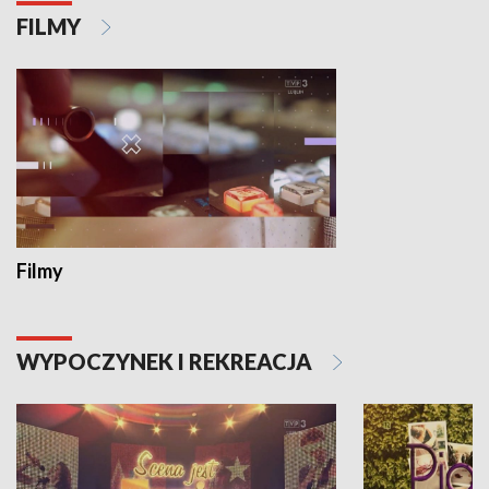
FILMY
Filmy
WYPOCZYNEK I REKREACJA