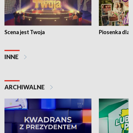
Scena jest Twoja
Piosenka dla 
INNE
ARCHIWALNE