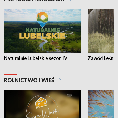
Naturalnie Lubelskie sezon IV
Zawód Leśnik
ROLNICTWO I WIEŚ