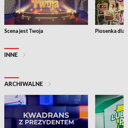
Scena jest Twoja
Piosenka dla 
INNE
ARCHIWALNE