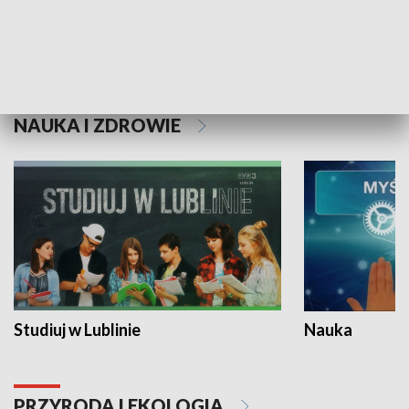
Historie niezapisane
NAUKA I ZDROWIE
Studiuj w Lublinie
Nauka
PRZYRODA I EKOLOGIA