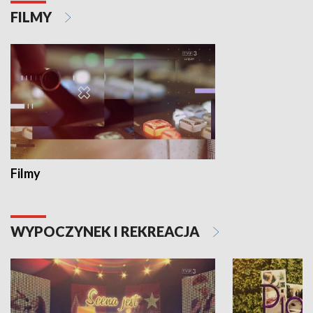
FILMY
Filmy
WYPOCZYNEK I REKREACJA