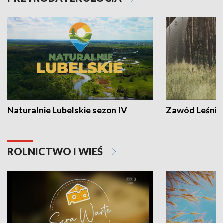
Naturalnie Lubelskie sezon IV
Zawód Leśnik
ROLNICTWO I WIEŚ