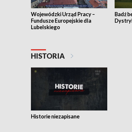
Wojewódzki Urząd Pracy –
Badź b
Fundusze Europejskie dla
Dystry
Lubelskiego
HISTORIA
Historie niezapisane