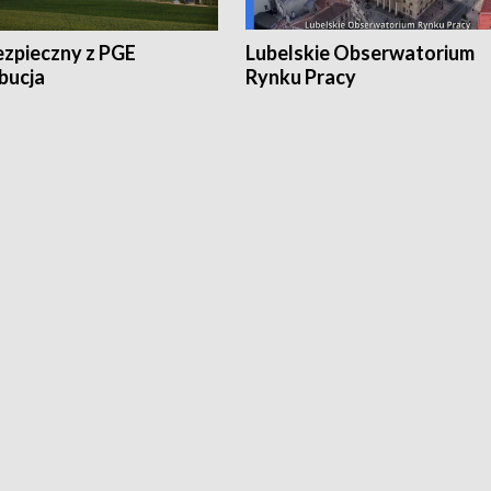
ezpieczny z PGE
Lubelskie Obserwatorium
bucja
Rynku Pracy