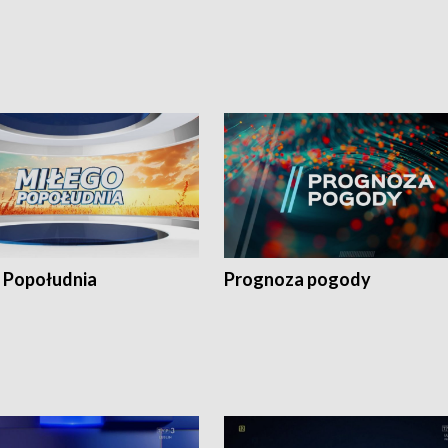
 Popołudnia
Prognoza pogody