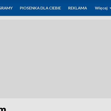
GRAMY
PIOSENKA DLA CIEBIE
REKLAMA
Więcej
em