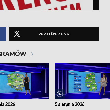
UDOSTĘPNIJ NA X
OGRAMÓW
nia 2026
5 sierpnia 2026