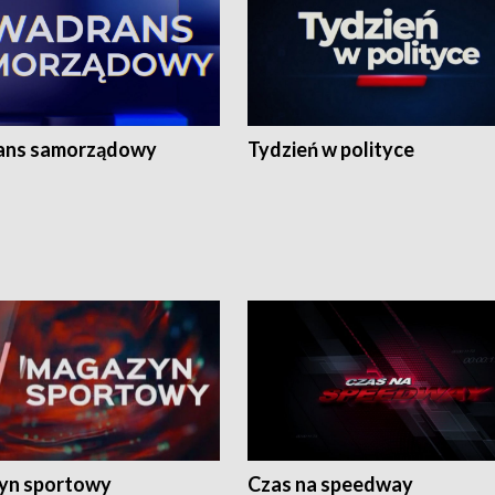
ans samorządowy
Tydzień w polityce
yn sportowy
Czas na speedway