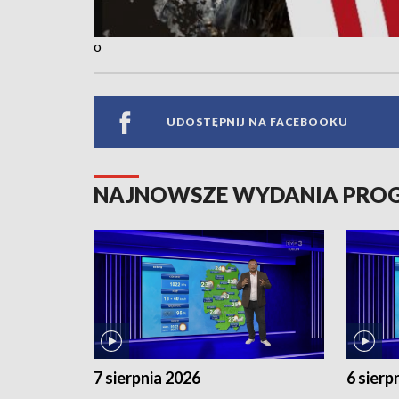
o
UDOSTĘPNIJ NA FACEBOOKU
NAJNOWSZE WYDANIA PR
7 sierpnia 2026
6 sierp