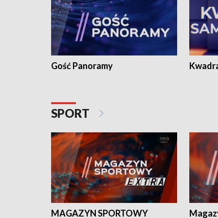
Gość Panoramy
Kwadr
SPORT
MAGAZYN SPORTOWY
Magaz