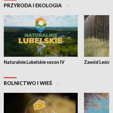
PRZYRODA I EKOLOGIA
Naturalnie Lubelskie sezon IV
Zawód Leśnik
ROLNICTWO I WIEŚ