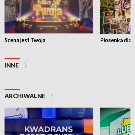
Scena jest Twoja
Piosenka dla 
INNE
ARCHIWALNE