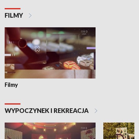
FILMY
Filmy
WYPOCZYNEK I REKREACJA