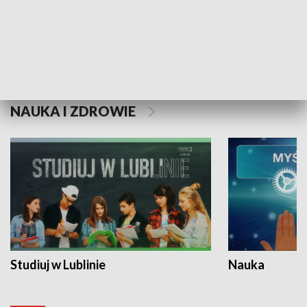
Historie niezapisane
NAUKA I ZDROWIE
Studiuj w Lublinie
Nauka