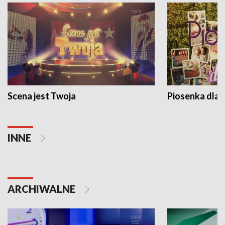
Scena jest Twoja
Piosenka dla 
INNE
ARCHIWALNE