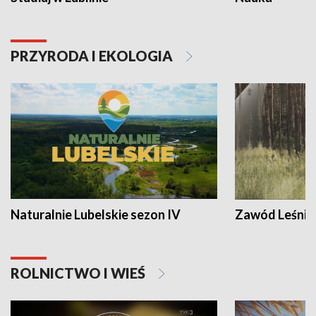
PRZYRODA I EKOLOGIA
Naturalnie Lubelskie sezon IV
Zawód Leśnik
ROLNICTWO I WIEŚ