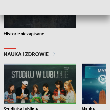
Historie niezapisane
NAUKA I ZDROWIE
Studiuj w Lublinie
Nauka