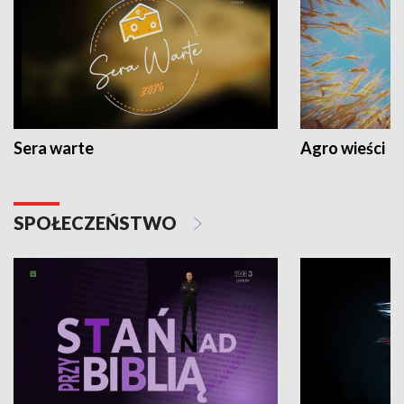
Sera warte
Agro wieści
SPOŁECZEŃSTWO