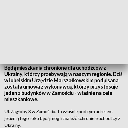
Miejsce pobytu dla uchodźców w Zamościu
Będą mieszkania chronione dla uchodźców z
Ukrainy, którzy przebywają w naszym regionie. Dziś
w lubelskim Urzędzie Marszałkowskim podpisana
została umowa z wykonawcą, którzy przystosuje
jeden z budynków w Zamościu - właśnie na cele
mieszkaniowe.
Ul. Zagłoby 8 w Zamościu. To właśnie pod tym adresem
jesienią tego roku będą mogli znaleźć schronieie uchodźcy z
Ukrainy.