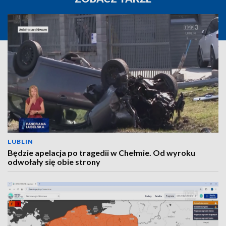
LUBLIN
Będzie apelacja po tragedii w Chełmie. Od wyroku
odwołały się obie strony