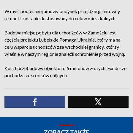
W myśl podpisanej umowy budynek przejdzie gruntowny
remont i zostanie dostosowany do celów mieszkalnych.
Budowa miejsc pobytu dla uchodźców w Zamościu jest
częścią projektu Lubelskie Pomaga Ukrainie, który ma na
celu wsparcie uchodźców zza wschodniej granicy, którzy
właśnie w naszym regionie znaleźli schronienie przed wojną.
Koszt przebudowy obiektu to 6 milIonów złotych. Fundusze
pochodzą ze środków unijnych.
ZOBACZ TAKŻE