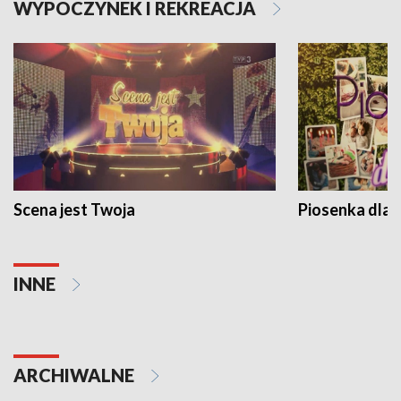
WYPOCZYNEK I REKREACJA
Scena jest Twoja
Piosenka dla 
INNE
ARCHIWALNE