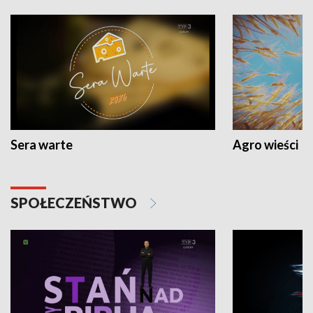
Sera warte
Agro wieści
SPOŁECZEŃSTWO