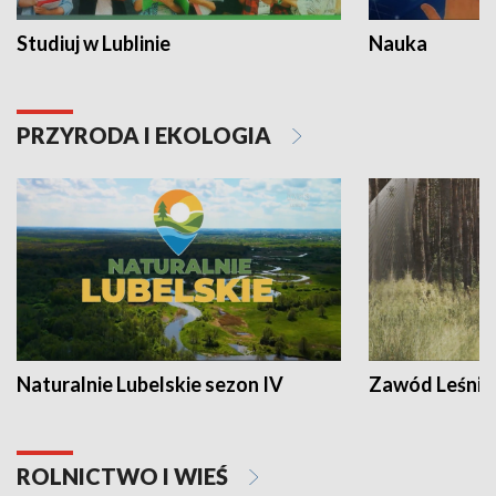
Studiuj w Lublinie
Nauka
PRZYRODA I EKOLOGIA
Naturalnie Lubelskie sezon IV
Zawód Leśnik
ROLNICTWO I WIEŚ