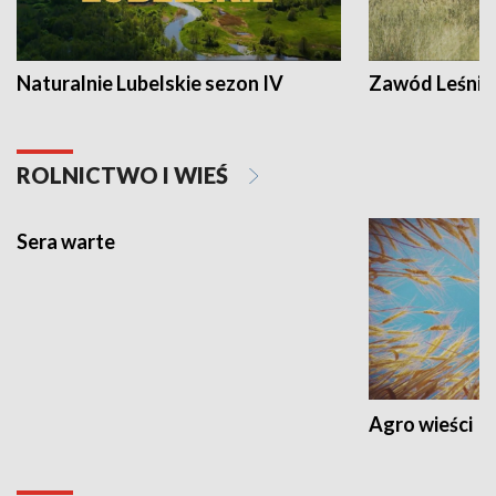
Naturalnie Lubelskie sezon IV
Zawód Leśnik
ROLNICTWO I WIEŚ
Sera warte
Agro wieści