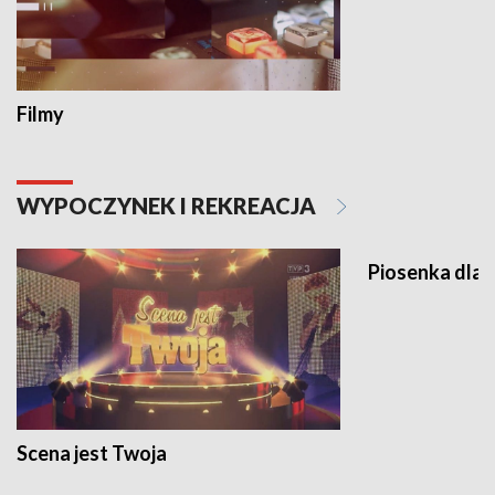
Filmy
WYPOCZYNEK I REKREACJA
Piosenka dla 
Scena jest Twoja