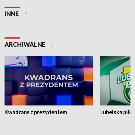
INNE
ARCHIWALNE
Kwadrans z prezydentem
Lubelska piłk