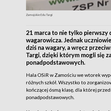
Zamojskie Edu Targi
21 marca to nie tylko pierwszy d
wagarowicza. Jednak uczniowie 
dziś na wagary, a wręcz przeciw
Targi, dzięki którym mogli się z
ponadpodstawowych.
Hala OSiR w Zamościu we wtorek wypeł
różnych szkół. Wszystko to zorganizow
kończącej ósmą klasę, dla której prze
ponadpodstawowych.