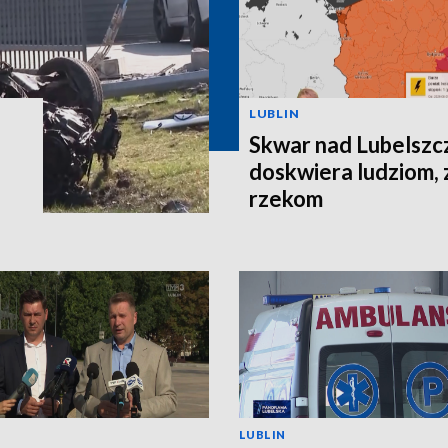
LUBLIN
Skwar nad Lubelszc
doskwiera ludziom, 
rzekom
LUBLIN