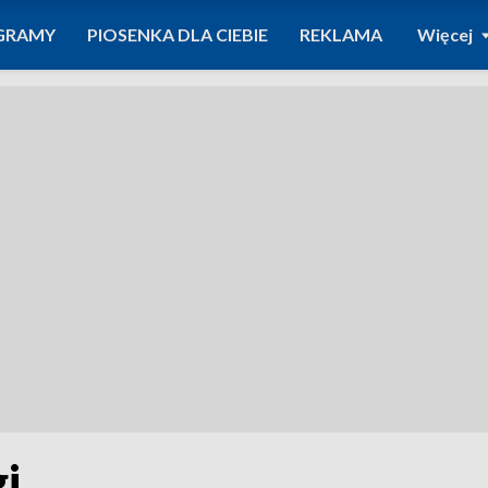
GRAMY
PIOSENKA DLA CIEBIE
REKLAMA
Więcej
i