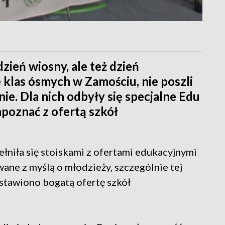
zień wiosny, ale też dzień
klas ósmych w Zamościu, nie poszli
nie. Dla nich odbyły się specjalne Edu
apoznać z ofertą szkół
niła się stoiskami z ofertami edukacyjnymi
ane z myślą o młodzieży, szczególnie tej
dstawiono bogatą ofertę szkół