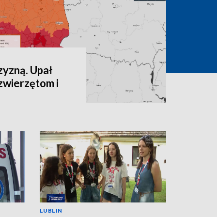
zyzną. Upał
zwierzętom i
LUBLIN