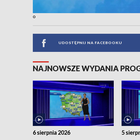
o
UDOSTĘPNIJ NA FACEBOOKU
NAJNOWSZE WYDANIA PR
6 sierpnia 2026
5 sierp