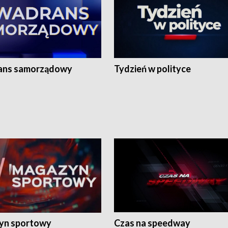
ans samorządowy
Tydzień w polityce
yn sportowy
Czas na speedway