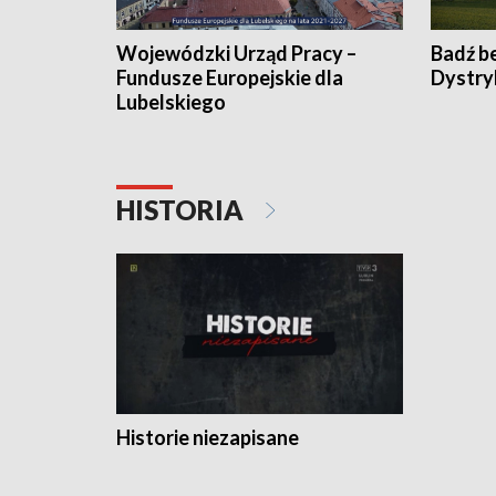
Wojewódzki Urząd Pracy –
Badź b
Fundusze Europejskie dla
Dystry
Lubelskiego
HISTORIA
Historie niezapisane