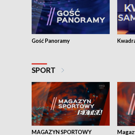
Gość Panoramy
Kwadr
SPORT
MAGAZYN SPORTOWY
Magaz