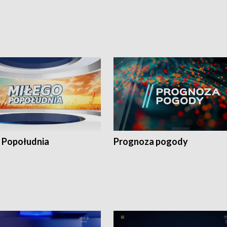
 Popołudnia
Prognoza pogody