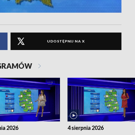
UDOSTĘPNIJ NA X
OGRAMÓW
nia 2026
4 sierpnia 2026